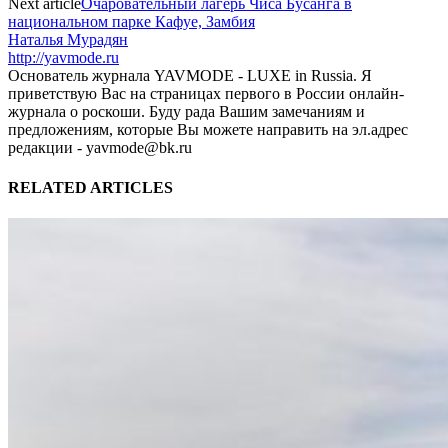
Next article
Очаровательный лагерь Чиса Бусанга в
национальном парке Кафуе, Замбия
Наталья Мурадян
http://yavmode.ru
Основатель журнала YAVMODE - LUXE in Russia. Я
приветствую Вас на страницах первого в России онлайн-
журнала о роскоши. Буду рада Вашим замечаниям и
предложениям, которые Вы можете направить на эл.адрес
редакции - yavmode@bk.ru
RELATED ARTICLES