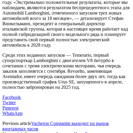
году. «Экстремально положительные результаты, которые мы
наблюдаем, являются результатом беспрецедентного этапа для
Automobili Lamborghini, отмеченного запуском трех новых
автомобилей всего за 18 месяцев», — детализирует Стефан
Винкельманн, президент и генеральный директор
итальянской группы, которая в настоящее время работает над
полной гибридизацией своего модельного ряда и планирует
представить свой первый полностью электрический
автомобиль к 2028 году.
Среди этих недавних запусков — Temerario, первый
суперспорткар Lamborghini с двигателем V8 битурбо в
сочетании с тремя электрическими моторами, чья очередь
заказов заполняется с сентября. Revuelto, заменяющая
Aventador, имеет очередь ожидания более двух лет, тогда как
производственный график Urus SE, запущенного в апреле,
полностью забронирован на 2025 год.
Facebook
Twitter
Pinterest
WhatsApp
Previous article
Vacheron Constantin выходит на рынок
винтажных часов