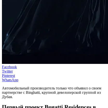
Facebook
Twitter
Pinterest
WhatsApp
Автомобильный производитель только что объявил о своем
партнерстве с Binghatti, крупной девелоперской группой из
Дубая.
Первый проект Bugatti Residences в