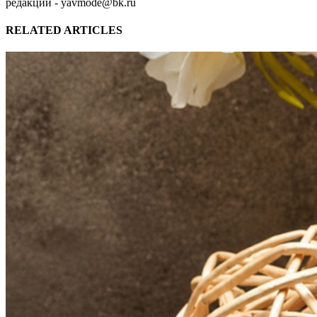
редакции - yavmode@bk.ru
RELATED ARTICLES