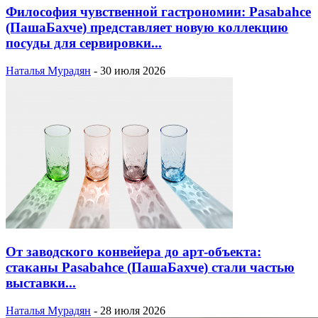
Философия чувственной гастрономии: Pasabahce
(ПашаБахче) представляет новую коллекцию
посуды для сервировки...
Наталья Мурадян
-
30 июля 2026
От заводского конвейера до арт-объекта:
стаканы Pasabahce (ПашаБахче) стали частью
выставки...
Наталья Мурадян
-
28 июля 2026