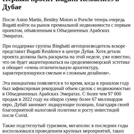
Дубае
После Aston Martin, Bentley Motors и Porsche теперь очередь
Bugatti войти на рынок премиальной недвижимости с первым
проектом, объявленным в Объединенных Арабских
Эмиратах.
При поддержке группы Binghatti автопроизводитель вскоре
представит Bugatti Residence в центре Дубая. Хотя детали
проекта должны быть раскрыты на этой неделе, уже известно,
что он будет акцентироваться на средиземноморской эстетике
и обещает «очень отличительную архитектуру,
характеризующуюся смелым и сложным дизайном».
Эта инициатива появляется в то время, когда в прошлом году
был зафиксирован рекордный объем сделок с недвижимостью
в Объединенных Арабских Эмиратах. С более чем 97 000
продаж в 2022 году на общую сумму более 67 миллиардов
евро, Дубай занимает лидирующие позиции, благодаря своей
благоприятной налоговой политике и росту инвестиций
после Covid.
Также подстегнутый туризмом, мегаполис в последние годы
воспользовался проведением крупных мероприятий, таких