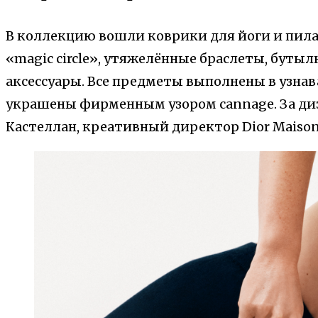
В коллекцию вошли коврики для йоги и пила
«magic circle», утяжелённые браслеты, бутыл
аксессуары. Все предметы выполнены в узна
украшены фирменным узором cannage. За диз
Кастеллан, креативный директор Dior Maison