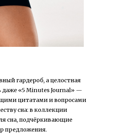
вный гардероб, а целостная
 даже «5 Minutes Journal» —
ющими цитатами и вопросами
еству сна: в коллекции
ля сна, подчёркивающие
р предложения.