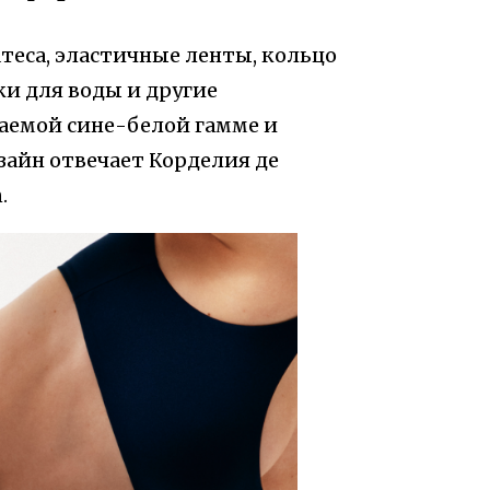
теса, эластичные ленты, кольцо
ки для воды и другие
ваемой сине-белой гамме и
айн отвечает Корделия де
.