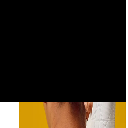
Регистрация / Авторизация
РЬЕР
ПУТЕШЕСТВИЯ
АВТОМОБИЛИ И ЯХТЫ
СОБЫТИЯ
ПОДАРКИ