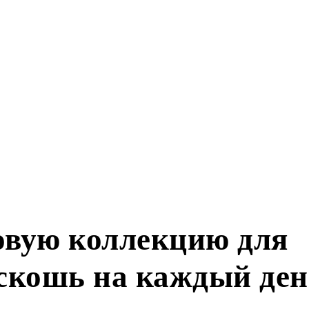
новую коллекцию для
оскошь на каждый де