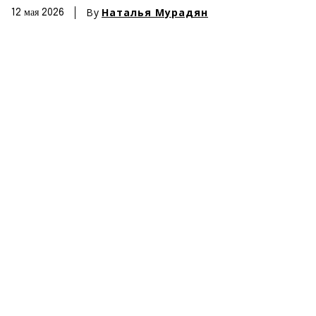
By
Наталья Мурадян
12 мая 2026