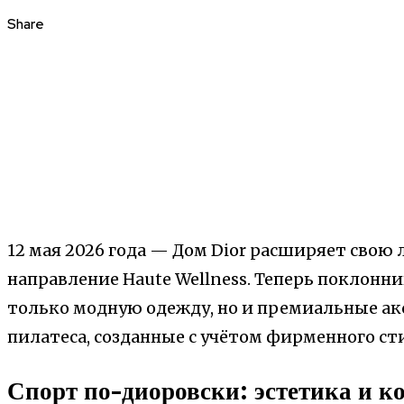
Share
12 мая 2026 года — Дом Dior расширяет свою
направление Haute Wellness. Теперь поклонн
только модную одежду, но и премиальные акс
пилатеса, созданные с учётом фирменного сти
Спорт по-диоровски: эстетика и к