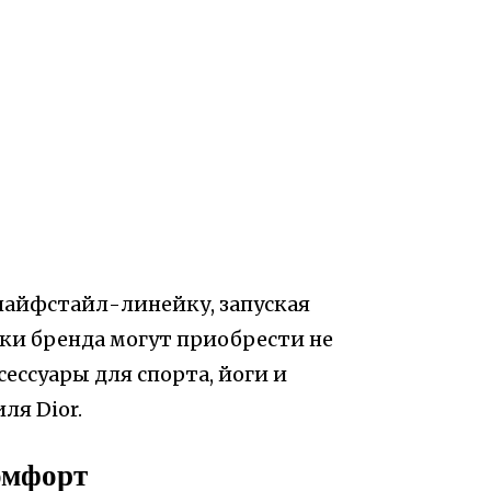
 лайфстайл-линейку, запуская
ики бренда могут приобрести не
ессуары для спорта, йоги и
ля Dior.
омфорт