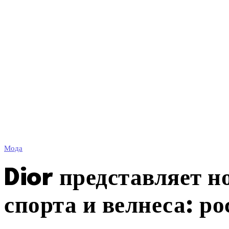
Мода
Dior представляет 
спорта и велнеса: р