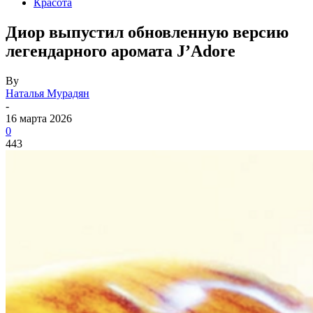
Красота
Диор выпустил обновленную версию
легендарного аромата J’Adore
By
Наталья Мурадян
-
16 марта 2026
0
443