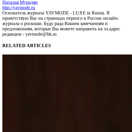
Наталья Мурадян
http://yavmode.ru
Основатель журнала YAVMODE - LUXE in Russia. Я
приветствую Вас на страницах первого в России онлайн-
журнала о роскоши. Буду рада Вашим замечаниям и
предложениям, которые Вы можете направить на эл.адрес
редакции - yavmode@bk.ru
RELATED ARTICLES