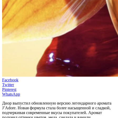
Facebook
Twitter
Pinterest
WhatsApp
Диор выпустил обновленную версию легендарного аромата
J’Adore. Новая формула стала более насыщенной и сладкой,
подчеркивая современные вкусы покупателей. Аромат
получил оттенки цветов, меда, сандала и ванили.