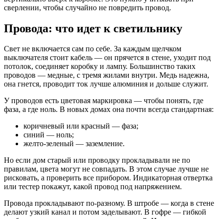
сверлении, чтобы случайно не повредить провод.
Провода: что идет к светильнику
Свет не включается сам по себе. За каждым щелчком
выключателя стоит кабель — он прячется в стене, уходит под
потолок, соединяет коробку и лампу. Большинство таких
проводов — медные, с тремя жилами внутри. Медь надежна,
она гнется, проводит ток лучше алюминия и дольше служит.
У проводов есть цветовая маркировка — чтобы понять, где
фаза, а где ноль. В новых домах она почти всегда стандартная:
коричневый или красный — фаза;
синий — ноль;
желто-зеленый — заземление.
Но если дом старый или проводку прокладывали не по
правилам, цвета могут не совпадать. В этом случае лучше не
рисковать, а проверить все прибором. Индикаторная отвертка
или тестер покажут, какой провод под напряжением.
Провода прокладывают по-разному. В штробе — когда в стене
делают узкий канал и потом заделывают. В гофре — гибкой