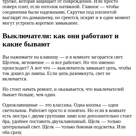
трубке, которая защищает от повреждений. Или просто
поверх плит, если потолок натяжной. Главное — чтобы
соединения были надежными. Скрутки под изолентой
выглядят по-домашнему, но греются, искрят и в один момент
могут устроить короткое замыкание.
Выключатели: как они работают и
какие бывают
Вы нажимаете на клавишу — и в комнате загорается свет.
Щелчок, мгновение — и все работает. Но что именно
происходит? А вот что — выключатель замыкает цепь, чтобы
ток дошел до лампы. Если цепь разомкнута, свет не
включается.
Но стоит начать ремонт, и оказывается, что выключателей
бывает больше, чем один.
Одноклавишные — это классика. Одна кнопка — один
светильник. Работает просто и понятно. Но если в комнате
есть люстра с двумя группами ламп или дополнительно стоит
бра, удобнее поставить двухклавишный. Щелк — только
центральный свет. Щелк — только боковая подсветка. Или
оба сразу.