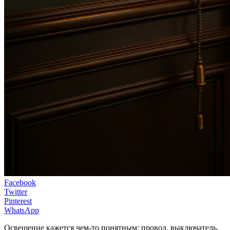
Facebook
Twitter
Pinterest
WhatsApp
Освещение кажется чем-то понятным: провод, выключатель,