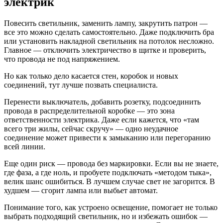
электрик
Повесить светильник, заменить лампу, закрутить патрон —
все это можно сделать самостоятельно. Даже подключить бра
или установить накладной светильник на потолок несложно.
Главное — отключить электричество в щитке и проверить,
что провода не под напряжением.
Но как только дело касается стен, коробок и новых
соединений, тут лучше позвать специалиста.
Перенести выключатель, добавить розетку, подсоединить
провода в распределительной коробке — это зона
ответственности электрика. Даже если кажется, что «там
всего три жилы, сейчас скручу» — одно неудачное
соединение может привести к замыканию или перегоранию
всей линии.
Еще один риск — провода без маркировки. Если вы не знаете,
где фаза, а где ноль, и пробуете подключать «методом тыка»,
велик шанс ошибиться. В лучшем случае свет не загорится. В
худшем — сгорит лампа или выбьет автомат.
Понимание того, как устроено освещение, помогает не только
выбрать подходящий светильник, но и избежать ошибок —