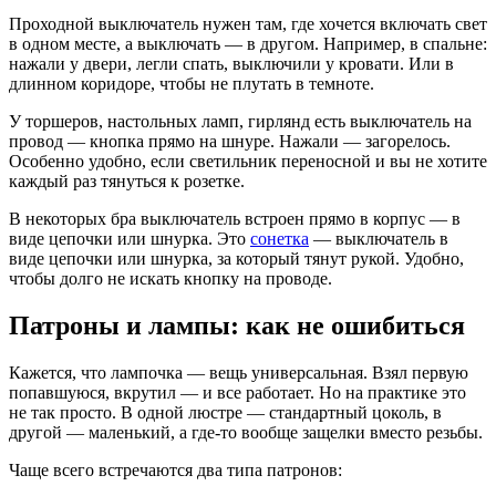
Проходной выключатель нужен там, где хочется включать свет
в одном месте, а выключать — в другом. Например, в спальне:
нажали у двери, легли спать, выключили у кровати. Или в
длинном коридоре, чтобы не плутать в темноте.
У торшеров, настольных ламп, гирлянд есть выключатель на
провод — кнопка прямо на шнуре. Нажали — загорелось.
Особенно удобно, если светильник переносной и вы не хотите
каждый раз тянуться к розетке.
В некоторых бра выключатель встроен прямо в корпус — в
виде цепочки или шнурка. Это
сонетка
— выключатель в
виде цепочки или шнурка, за который тянут рукой. Удобно,
чтобы долго не искать кнопку на проводе.
Патроны и лампы: как не ошибиться
Кажется, что лампочка — вещь универсальная. Взял первую
попавшуюся, вкрутил — и все работает. Но на практике это
не так просто. В одной люстре — стандартный цоколь, в
другой — маленький, а где-то вообще защелки вместо резьбы.
Чаще всего встречаются два типа патронов: