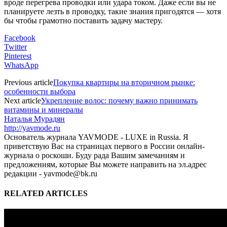
вроде перегрева проводки или удара током. Даже если вы не
планируете лезть в проводку, такие знания пригодятся — хотя
бы чтобы грамотно поставить задачу мастеру.
Facebook
Twitter
Pinterest
WhatsApp
Previous article
Покупка квартиры на вторичном рынке:
особенности выбора
Next article
Укрепление волос: почему важно принимать
витамины и минералы
Наталья Мурадян
http://yavmode.ru
Основатель журнала YAVMODE - LUXE in Russia. Я
приветствую Вас на страницах первого в России онлайн-
журнала о роскоши. Буду рада Вашим замечаниям и
предложениям, которые Вы можете направить на эл.адрес
редакции - yavmode@bk.ru
RELATED ARTICLES