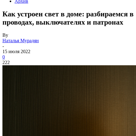
Архив
Как устроен свет в доме: разбираемся в
проводах, выключателях и патронах
By
Наталья Мурадян
-
15 июля 2022
0
222