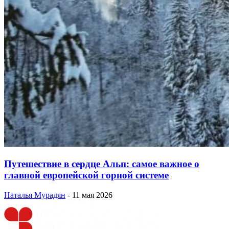
Путешествие в сердце Альп: самое важное о
главной европейской горной системе
Наталья Мурадян
-
11 мая 2026