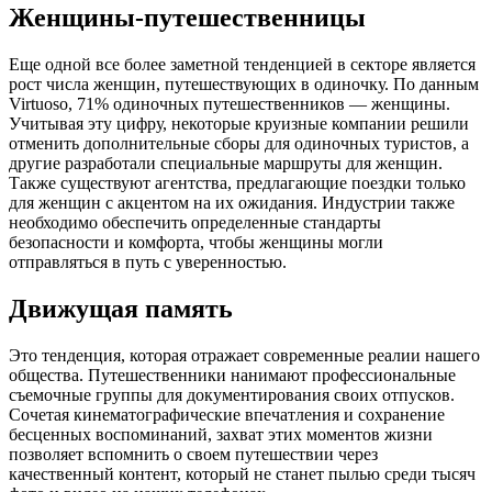
Женщины-путешественницы
Еще одной все более заметной тенденцией в секторе является
рост числа женщин, путешествующих в одиночку. По данным
Virtuoso, 71% одиночных путешественников — женщины.
Учитывая эту цифру, некоторые круизные компании решили
отменить дополнительные сборы для одиночных туристов, а
другие разработали специальные маршруты для женщин.
Также существуют агентства, предлагающие поездки только
для женщин с акцентом на их ожидания. Индустрии также
необходимо обеспечить определенные стандарты
безопасности и комфорта, чтобы женщины могли
отправляться в путь с уверенностью.
Движущая память
Это тенденция, которая отражает современные реалии нашего
общества. Путешественники нанимают профессиональные
съемочные группы для документирования своих отпусков.
Сочетая кинематографические впечатления и сохранение
бесценных воспоминаний, захват этих моментов жизни
позволяет вспомнить о своем путешествии через
качественный контент, который не станет пылью среди тысяч