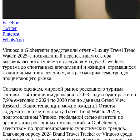
Facebook
Twitter
Pinterest
WhatsApp
Virtuoso и Globetrenter представили отчет «Luxury Travel Trend
Watch: 2025», посвященный перспективам сектора
высококлассного туризма в следующем году. От wellness-
туризма до спонтанных впечатлений и женщин, стремящихся
к одиночным приключениям, мы рассмотрим семь трендов
процветающего рынка.
Согласно оценкам, мировой рынок роскошного туризма
составил 1,4 триллиона долларов в 2023 году и будет расти на
7,9% ежегодно с 2024 по 2030 год по данным Grand View
Research. Какие тенденции можно ожидать? Ответы
содержатся в отчете «Luxury Travel Trend Watch: 2025»,
подготовленном Virtuoso, глобальной сетью агентств по
организации роскошных путешествий, и Globetrenter,
агентством по прогнозированию туристических трендов.
Благодаря опросу 2024 Brand Travel Tracker от Virtuoso среди
состоятельных клиентов и анализам обеих организаций, эти