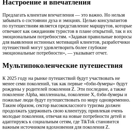
Настроение и впечатления
Предлагать клиентам впечатления — это важно. Но нельзя
забывать о состоянии духа и эмоциях. Целью консультантов
по путешествиям является представление маршрутов, которые
отвечают как ожиданиям туристов в плане открытий, так и их
эмоциональным потребностям. «Задавая правильные вопросы
для выявления истинных мотиваций клиентов, разработчики
путешествий могут удовлетворить более глубокие
эмоциональные потребности», — указывает отчет.
Мультипоколенческие путешествия
К 2025 году на рынке путешествий будут участвовать не
менее семи поколений, так как первые «бэби-бумеры» будут
рождены у родителей поколения Z. Эти последние, а также
поколение Alpha, миллениалы, поколение X, бэби-бумеры и
пожилые люди будут путешествовать по миру одновременно.
Таким образом, сектор высококлассного туризма должен
продолжать удерживать свою клиентуру, привлекая очень
молодые поколения, отвечая на новые потребности детей и
адаптируясь к социальным сетям, где TikTok становится
важным источником вдохновения для поколения Z.