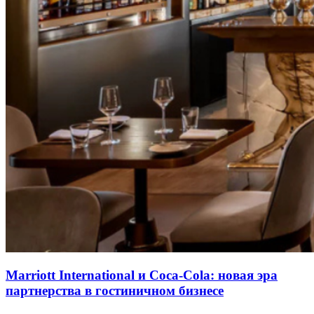
Marriott International и Coca-Cola: новая эра
партнерства в гостиничном бизнесе