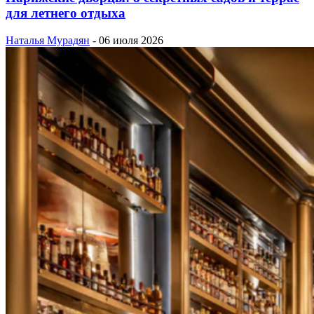
для летнего отдыха
Наталья Мурадян
-
06 июля 2026