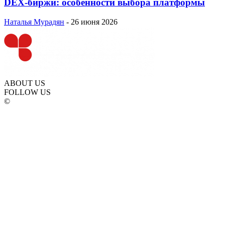
DEX-биржи: особенности выбора платформы
Наталья Мурадян
-
26 июня 2026
ABOUT US
FOLLOW US
©