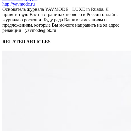
http://yavmode.ru
Основатель журнала YAVMODE - LUXE in Russia. Я
приветствую Вас на страницах первого в России онлайн-
журнала о роскоши. Буду рада Вашим замечаниям и
предложениям, которые Вы можете направить на эл.адрес
редакции - yavmode@bk.ru
RELATED ARTICLES