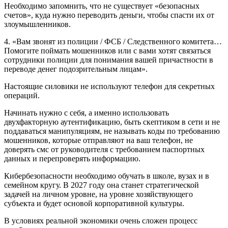
Необходимо запомнить, что не существует «безопасных
счетов», куда нужно переводить деньги, чтобы спасти их от
злоумышленников.
4. «Вам звонят из полиции / ФСБ / Следственного комитета…
Помогите поймать мошенников или с вами хотят связаться
сотрудники полиции для понимания вашей причастности в
переводе денег подозрительным лицам».
Настоящие силовики не используют телефон для секретных
операций.
Начинать нужно с себя, а именно использовать
двухфакторную аутентификацию, быть скептиком в сети и не
поддаваться манипуляциям, не называть коды по требованию
мошенников, которые отправляют на ваш телефон, не
доверять смс от руководителя с требованием паспортных
данных и перепроверять информацию.
Кибербезопасности необходимо обучать в школе, вузах и в
семейном кругу. В 2027 году она станет стратегической
задачей на личном уровне, на уровне хозяйствующего
субъекта и будет основой корпоративной культуры.
В условиях реальной экономики очень сложен процесс