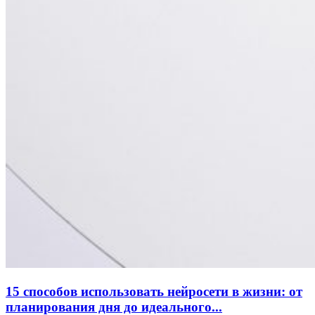
15 способов использовать нейросети в жизни: от
планирования дня до идеального...