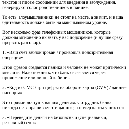
текстов и писем-сообщений для введения в заблуждения,
генерируют голос родственников в панике.
То есть, злоумышленники не стоят на месте, а значит, и наша
бдительность должна быть на максимальном уровне.
Вот несколько фраз телефонных мошенников, которые
должны мгновенно вызвать у вас подозрение (и лучше сразу
прервать разговор):
1. «Ваш счет заблокирован / произошла подозрительная
операция»
Этой фразой создается паника и человек не может критически
мыслить. Надо помнить, что банк связывается через
приложение или личный кабинет.
2. «Код из СМС / три цифры на обороте карты (CVV) / данные
паспорта».
Это прямой доступ к вашим деньгам. Сотрудник банка
никогда не запрашивает эти данные, а номер карты у них есть.
3. «Переведите деньги на безопасный (специальный,
резервный) счет»