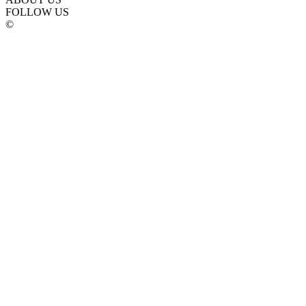
FOLLOW US
©