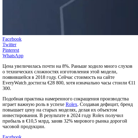
Facebook
Twitter
Pinterest
WhatsApp
Цена увеличилась почти на 8%. Раньше ходило много слухов
о технических сложностях изготовления этой модели,
появившейся в 2018 году. Сейчас стоимость на сайте
EveryWatch достигла €28 800, хотя изначально часы стоили €11
300.
Подобная практика намеренного сокращения производства
играет важную роль в успехе
Rolex
. Создавая дефицит, бренд
повышает цену на старых моделях, делая их объектом
инвестирования. В результате в 2024 году Rolex получил
прибыль в €10,5 млрд, заняв 32% мирового рынка дорогой
часовой продукции.
Facebook