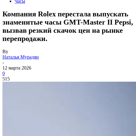
Часы
Компания Rolex перестала выпускать
знаменитые часы GMT-Master II Pepsi,
вызвав резкий скачок цен на рынке
перепродажи.
By
Наталья Мурадян
-
12 марта 2026
0
515