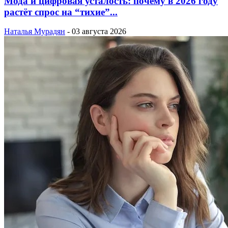
Мода и цифровая усталость: почему в 2026 году
растёт спрос на “тихие”...
Наталья Мурадян
-
03 августа 2026