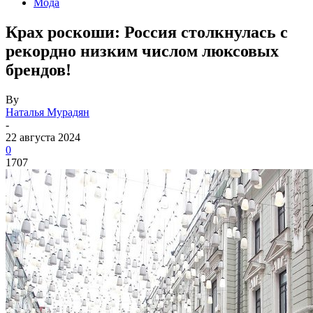
Мода
Крах роскоши: Россия столкнулась с
рекордно низким числом люксовых
брендов!
By
Наталья Мурадян
-
22 августа 2024
0
1707