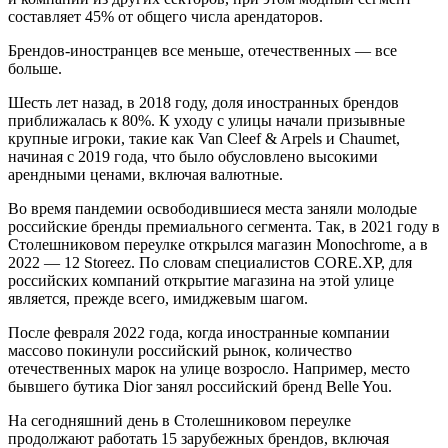
составляет 45% от общего числа арендаторов.
Брендов-иностранцев все меньше, отечественных — все
больше.
Шесть лет назад, в 2018 году, доля иностранных брендов
приближалась к 80%. К уходу с улицы начали призывные
крупные игроки, такие как Van Cleef & Arpels и Chaumet,
начиная с 2019 года, что было обусловлено высокими
арендными ценами, включая валютные.
Во время пандемии освободившиеся места заняли молодые
российские бренды премиального сегмента. Так, в 2021 году в
Столешниковом переулке открылся магазин Monochrome, а в
2022 — 12 Storeez. По словам специалистов CORE.XP, для
российских компаний открытие магазина на этой улице
является, прежде всего, имиджевым шагом.
После февраля 2022 года, когда иностранные компании
массово покинули российский рынок, количество
отечественных марок на улице возросло. Например, место
бывшего бутика Dior занял российский бренд Belle You.
На сегодняшний день в Столешниковом переулке
продолжают работать 15 зарубежных брендов, включая