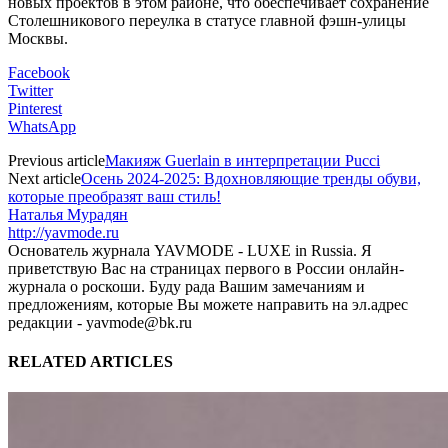
новых проектов в этом районе, что обеспечивает сохранение
Столешникового переулка в статусе главной фэшн-улицы
Москвы.
Facebook
Twitter
Pinterest
WhatsApp
Previous article
Макияж Guerlain в интерпретации Pucci
Next article
Осень 2024-2025: Вдохновляющие тренды обуви,
которые преобразят ваш стиль!
Наталья Мурадян
http://yavmode.ru
Основатель журнала YAVMODE - LUXE in Russia. Я
приветствую Вас на страницах первого в России онлайн-
журнала о роскоши. Буду рада Вашим замечаниям и
предложениям, которые Вы можете направить на эл.адрес
редакции - yavmode@bk.ru
RELATED ARTICLES