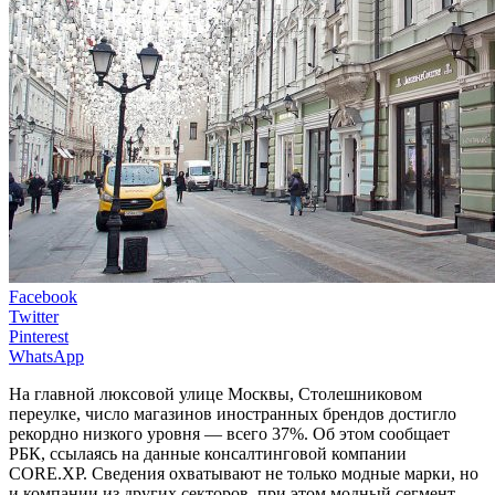
Facebook
Twitter
Pinterest
WhatsApp
На главной люксовой улице Москвы, Столешниковом
переулке, число магазинов иностранных брендов достигло
рекордно низкого уровня — всего 37%. Об этом сообщает
РБК, ссылаясь на данные консалтинговой компании
CORE.XP. Сведения охватывают не только модные марки, но
и компании из других секторов, при этом модный сегмент