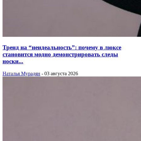
Тренд на “неидеальность”: почему в люксе
становится модно демонстрировать следы
носки...
Наталья Мурадян
-
03 августа 2026