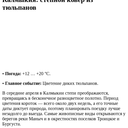
тюльпанов
•
Погода:
+12 … +20 °C.
•
Главное событие:
Цветение диких тюльпанов.
В середине апреля в Калмыкии степи преображаются,
превращаясь в бесконечное разноцветное полотно. Период
цветения короток — всего около двух недель, а его точные
даты диктует природа, поэтому планировать поездку лучше
незадолго до выезда. Самые живописные виды открываются у
берегов реки Маныч и в окрестностях поселков Троицкое и
Бургуста.