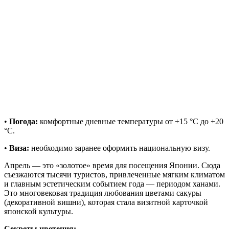
•
Погода:
комфортные дневные температуры от +15 °C до +20
°C.
•
Виза:
необходимо заранее оформить национальную визу.
Апрель — это «золотое» время для посещения Японии. Сюда
съезжаются тысячи туристов, привлеченные мягким климатом
и главным эстетическим событием года — периодом ханами.
Это многовековая традиция любования цветами сакуры
(декоративной вишни), которая стала визитной карточкой
японской культуры.
Секреты цветения: