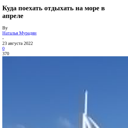
Куда поехать отдыхать на море в
апреле
By
Наталья Мурадян
-
23 августа 2022
0
370