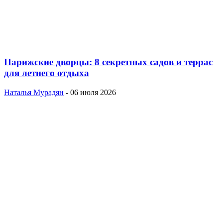
Парижские дворцы: 8 секретных садов и террас
для летнего отдыха
Наталья Мурадян
-
06 июля 2026