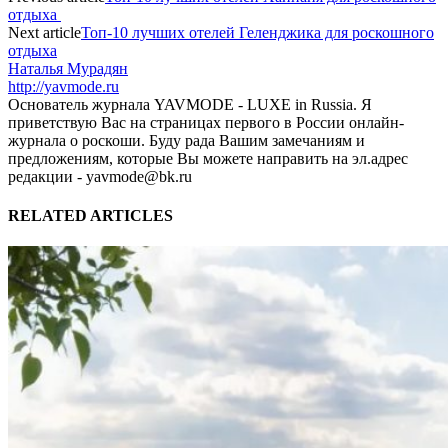
отдыха
Next article
Топ-10 лучших отелей Геленджика для роскошного
отдыха
Наталья Мурадян
http://yavmode.ru
Основатель журнала YAVMODE - LUXE in Russia. Я
приветствую Вас на страницах первого в России онлайн-
журнала о роскоши. Буду рада Вашим замечаниям и
предложениям, которые Вы можете направить на эл.адрес
редакции - yavmode@bk.ru
RELATED ARTICLES