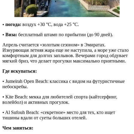
•
погода:
воздух +30 °C, вода +25 °C.
•
Виза:
бесплатный штамп по прибытии (до 90 дней).
Апрель считается «золотым сезоном» в Эмиратах.
Изнуряющая летняя жара еще не наступила, а море уже стало
комфортным для долгих заплывов. Вечерами город обдувает
мягкий бриз, что делает прогулки максимально приятными.
Где искупаться:
• Jumeirah Open Beach: классика с видом на футуристичные
небоскребы.
• Kite Beach: мекка для любителей спорта (кайтсерфинг,
волейбол) и активных прогулок.
• Al Sufouh Beach: «секретное» место для тех, кто ищет
тишины вдали от суеты больших отелей.
Чем заняться: