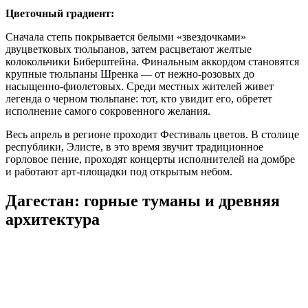
Цветочный градиент:
Сначала степь покрывается белыми «звездочками»
двуцветковых тюльпанов, затем расцветают желтые
колокольчики Биберштейна. Финальным аккордом становятся
крупные тюльпаны Шренка — от нежно-розовых до
насыщенно-фиолетовых. Среди местных жителей живет
легенда о черном тюльпане: тот, кто увидит его, обретет
исполнение самого сокровенного желания.
Весь апрель в регионе проходит Фестиваль цветов. В столице
республики, Элисте, в это время звучит традиционное
горловое пение, проходят концерты исполнителей на домбре
и работают арт-площадки под открытым небом.
Дагестан: горные туманы и древняя
архитектура