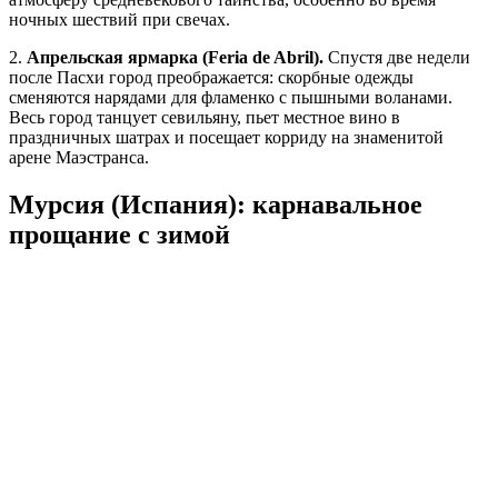
ночных шествий при свечах.
2.
Апрельская ярмарка (Feria de Abril).
Спустя две недели
после Пасхи город преображается: скорбные одежды
сменяются нарядами для фламенко с пышными воланами.
Весь город танцует севильяну, пьет местное вино в
праздничных шатрах и посещает корриду на знаменитой
арене Маэстранса.
Мурсия (Испания): карнавальное
прощание с зимой