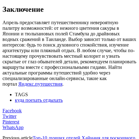
Заключение
Апрель предоставляет путешественнику невероятную
палитру возможностей: от нежного цветения сакуры в
Японии и тюльпановых полей Стамбула до драйвовых
водных сражений в Таиланде. Выбор зависит только от ваших
интересов: будь то поиск духовного спокойствия, изучение
архитектуры или пляжный отдых. В любом случае, чтобы по-
настоящему прочувствовать местный колорит и узнать
скрытые от глаз обывателей детали, рекомендуем планировать
маршруты вместе с профессиональными гидами. Найти
актуальные программы путешествий удобно через
специализированные онлайн-сервисы, такие как
портал
Яндекс.путешествия
.
TAGS
куда поехать отдыхать
Facebook
Twitter
Pinterest
WhatsApp
Previous article
Топ-10 лучших отелей Хайнаня для роскошного