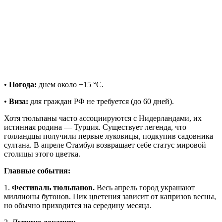
•
Погода:
днем около +15 °C.
•
Виза:
для граждан РФ не требуется (до 60 дней).
Хотя тюльпаны часто ассоциируются с Нидерландами, их
истинная родина — Турция. Существует легенда, что
голландцы получили первые луковицы, подкупив садовника
султана. В апреле Стамбул возвращает себе статус мировой
столицы этого цветка.
Главные события:
1.
Фестиваль тюльпанов.
Весь апрель город украшают
миллионы бутонов. Пик цветения зависит от капризов весны,
но обычно приходится на середину месяца.