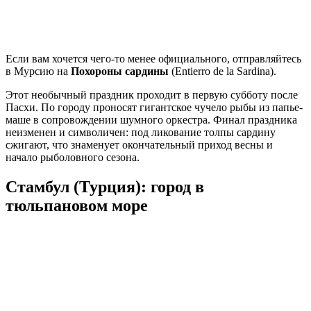
Если вам хочется чего-то менее официального, отправляйтесь
в Мурсию на
Похороны сардины
(Entierro de la Sardina).
Этот необычный праздник проходит в первую субботу после
Пасхи. По городу проносят гигантское чучело рыбы из папье-
маше в сопровождении шумного оркестра. Финал праздника
неизменен и символичен: под ликование толпы сардину
сжигают, что знаменует окончательный приход весны и
начало рыболовного сезона.
Стамбул (Турция): город в
тюльпановом море