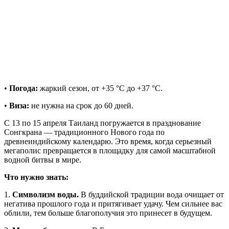
•
Погода:
жаркий сезон, от +35 °C до +37 °C.
•
Виза:
не нужна на срок до 60 дней.
С 13 по 15 апреля Таиланд погружается в празднование
Сонгкрана — традиционного Нового года по
древнеиндийскому календарю. Это время, когда серьезный
мегаполис превращается в площадку для самой масштабной
водной битвы в мире.
Что нужно знать:
1.
Символизм воды.
В буддийской традиции вода очищает от
негатива прошлого года и притягивает удачу. Чем сильнее вас
облили, тем больше благополучия это принесет в будущем.