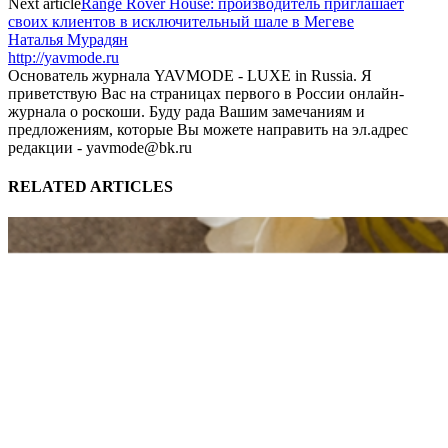
Next article
Range Rover House: производитель приглашает
своих клиентов в исключительный шале в Мегеве
Наталья Мурадян
http://yavmode.ru
Основатель журнала YAVMODE - LUXE in Russia. Я
приветствую Вас на страницах первого в России онлайн-
журнала о роскоши. Буду рада Вашим замечаниям и
предложениям, которые Вы можете направить на эл.адрес
редакции - yavmode@bk.ru
RELATED ARTICLES