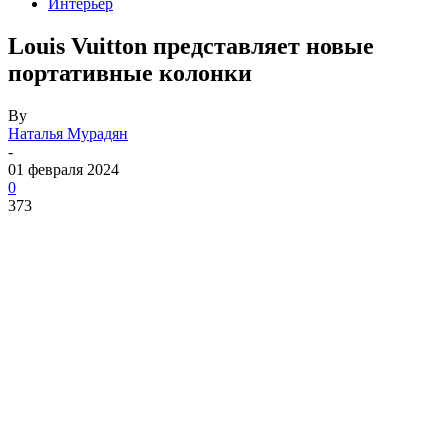
Интерьер
Louis Vuitton представляет новые
портативные колонки
By
Наталья Мурадян
-
01 февраля 2024
0
373