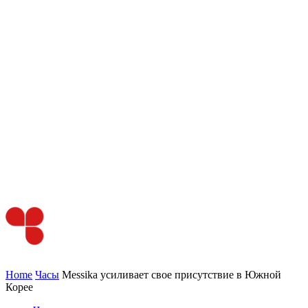
Home
Часы
Messika усиливает свое присутствие в Южной
Корее