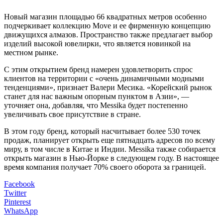
Новый магазин площадью 66 квадратных метров особенно
подчеркивает коллекцию Move и ее фирменную концепцию
движущихся алмазов. Пространство также предлагает выбор
изделий высокой ювелирки, что является новинкой на
местном рынке.
С этим открытием бренд намерен удовлетворить спрос
клиентов на территории с «очень динамичными модными
тенденциями», признает Валери Месика. «Корейский рынок
станет для нас важным опорным пунктом в Азии», —
уточняет она, добавляя, что Messika будет постепенно
увеличивать свое присутствие в стране.
В этом году бренд, который насчитывает более 530 точек
продаж, планирует открыть еще пятнадцать адресов по всему
миру, в том числе в Китае и Индии. Messika также собирается
открыть магазин в Нью-Йорке в следующем году. В настоящее
время компания получает 70% своего оборота за границей.
Facebook
Twitter
Pinterest
WhatsApp