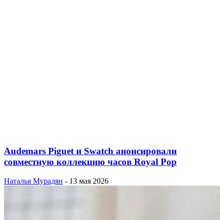
Audemars Piguet и Swatch анонсировали
совместную коллекцию часов Royal Pop
Наталья Мурадян
-
13 мая 2026