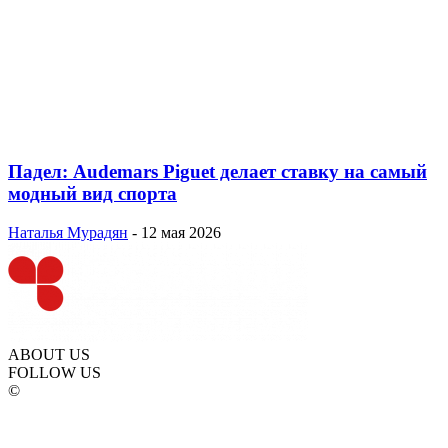
Падел: Audemars Piguet делает ставку на самый
модный вид спорта
Наталья Мурадян
-
12 мая 2026
ABOUT US
FOLLOW US
©