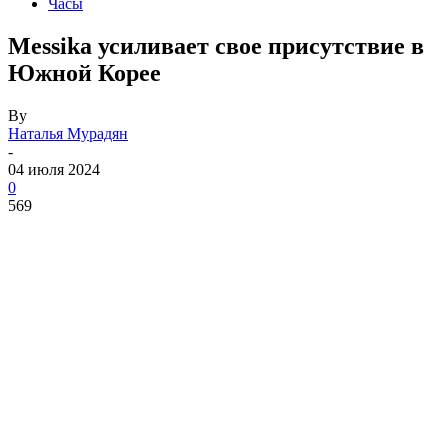
Часы
Messika усиливает свое присутствие в
Южной Корее
By
Наталья Мурадян
-
04 июля 2024
0
569