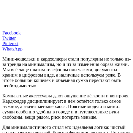
Facebook
Twitter
Pinterest
WhatsApp
Мини-кошельки и кардхолдеры стали популярны не только из-
за тренда на минимализм, но и из-за изменения образа жизни.
Мы всё чаще платим телефоном или часами, документы
храним в цифровом виде, а наличные используем реже. В
итоге большой кошелёк и объёмная сумка перестают быть
необходимостью.
Компактные аксессуары дают ощущение лёгкости и контроля.
Кардхолдер дисциплинирует: в нём остаётся только самое
нужное, а значит меньше хаоса. Поясные модели и мини-
сумки особенно удобны в городе и в путешествиях: руки
свободны, вещи рядом, риск потерять меньше.
Для минималистичного стиля это идеальная логика: чистый
силуэт, меньше деталей, больше функциональности. При этом