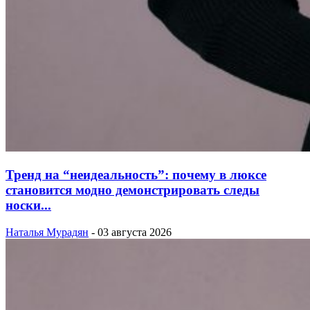
Тренд на “неидеальность”: почему в люксе
становится модно демонстрировать следы
носки...
Наталья Мурадян
-
03 августа 2026