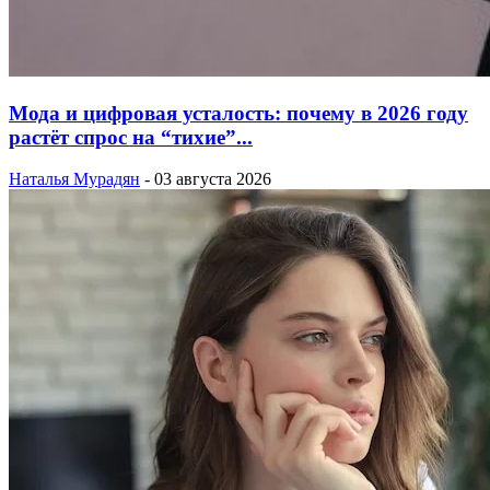
Мода и цифровая усталость: почему в 2026 году
растёт спрос на “тихие”...
Наталья Мурадян
-
03 августа 2026