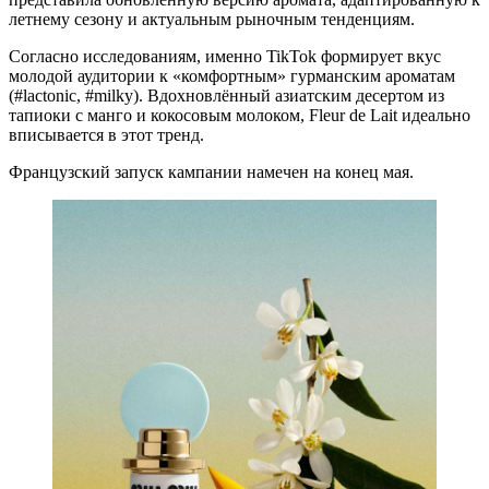
летнему сезону и актуальным рыночным тенденциям.
Согласно исследованиям, именно TikTok формирует вкус
молодой аудитории к «комфортным» гурманским ароматам
(#lactonic, #milky). Вдохновлённый азиатским десертом из
тапиоки с манго и кокосовым молоком, Fleur de Lait идеально
вписывается в этот тренд.
Французский запуск кампании намечен на конец мая.