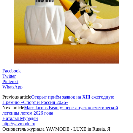
Facebook
Twitter
Pinterest
WhatsApp
Previous article
Открыт приём заявок на XIII ежегодную
Премию «Спорт и Россия-2026»
Next article
Marc Jacobs Beauty: перезапуск косметической
легенды летом 2026 года
Наталья Мурадян
http://yavmode.ru
Основатель журнала YAVMODE - LUXE in Russia. Я