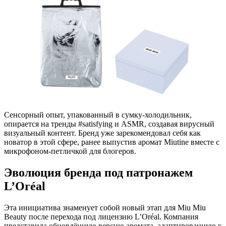
Сенсорный опыт, упакованный в сумку-холодильник,
опирается на тренды #satisfying и ASMR, создавая вирусный
визуальный контент. Бренд уже зарекомендовал себя как
новатор в этой сфере, ранее выпустив аромат Miutine вместе с
микрофоном-петличкой для блогеров.
Эволюция бренда под патронажем
L’Oréal
Эта инициатива знаменует собой новый этап для Miu Miu
Beauty после перехода под лицензию L’Oréal. Компания
представила обновлённую версию аромата, адаптированную к