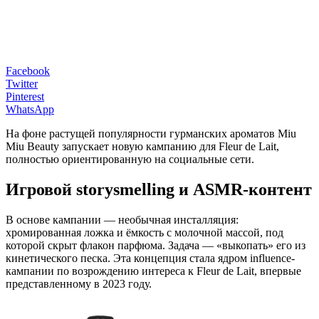
Facebook
Twitter
Pinterest
WhatsApp
На фоне растущей популярности гурманских ароматов Miu
Miu Beauty запускает новую кампанию для Fleur de Lait,
полностью ориентированную на социальные сети.
Игровой storysmelling и ASMR-контент
В основе кампании — необычная инсталляция:
хромированная ложка и ёмкость с молочной массой, под
которой скрыт флакон парфюма. Задача — «выкопать» его из
кинетического песка. Эта концепция стала ядром influence-
кампании по возрождению интереса к Fleur de Lait, впервые
представленному в 2023 году.