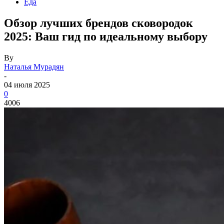
Еда
Обзор лучших брендов сковородок
2025: Ваш гид по идеальному выбору
By
Наталья Мурадян
-
04 июля 2025
0
4006