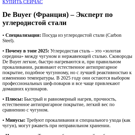
КУПИТЬ СЕЙЧАС
De Buyer (Франция) – Эксперт по
углеродистой стали
•
Специализация:
Посуда из углеродистой стали (Carbon
Steel).
•
Почему в топе 2025:
Углеродистая сталь – это «золотая
середина» между чугуном и нержавеющей сталью. Сковороды
De Buyer легкие, быстро нагреваются и, при правильном
прокаливании, развивают естественное антипригарное
покрытие, подобное чугунному, но с лучшей реактивностью к
изменению температуры. В 2025 году они остаются выбором
профессиональных шеф-поваров и все чаще привлекают
домашних кулинаров.
•
Плюсы:
Быстрый и равномерный нагрев, прочность,
естественное антипригарное покрытие, легкий вес по
сравнению с чугуном.
•
Минусы:
Требуют прокаливания и специального ухода (как
чугун), могут ржаветь при неправильном хранении.