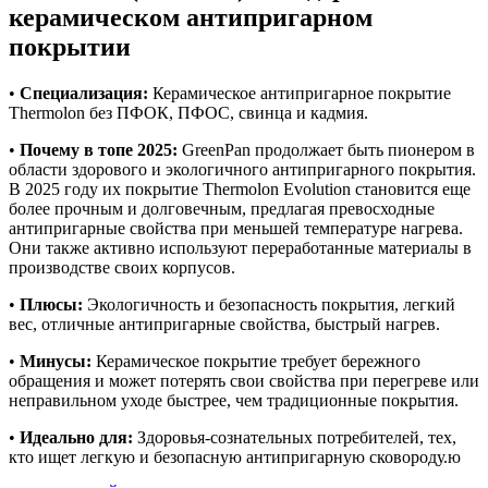
керамическом антипригарном
покрытии
•
Специализация:
Керамическое антипригарное покрытие
Thermolon без ПФОК, ПФОС, свинца и кадмия.
•
Почему в топе 2025:
GreenPan продолжает быть пионером в
области здорового и экологичного антипригарного покрытия.
В 2025 году их покрытие Thermolon Evolution становится еще
более прочным и долговечным, предлагая превосходные
антипригарные свойства при меньшей температуре нагрева.
Они также активно используют переработанные материалы в
производстве своих корпусов.
•
Плюсы:
Экологичность и безопасность покрытия, легкий
вес, отличные антипригарные свойства, быстрый нагрев.
•
Минусы:
Керамическое покрытие требует бережного
обращения и может потерять свои свойства при перегреве или
неправильном уходе быстрее, чем традиционные покрытия.
•
Идеально для:
Здоровья-сознательных потребителей, тех,
кто ищет легкую и безопасную антипригарную сковороду.ю