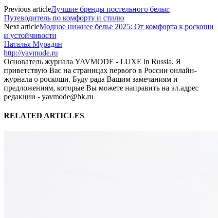
Previous article
Лучшие бренды постельного белья:
Путеводитель по комфорту и стилю
Next article
Модное нижнее белье 2025: От комфорта к роскоши
и устойчивости
Наталья Мурадян
http://yavmode.ru
Основатель журнала YAVMODE - LUXE in Russia. Я
приветствую Вас на страницах первого в России онлайн-
журнала о роскоши. Буду рада Вашим замечаниям и
предложениям, которые Вы можете направить на эл.адрес
редакции - yavmode@bk.ru
RELATED ARTICLES