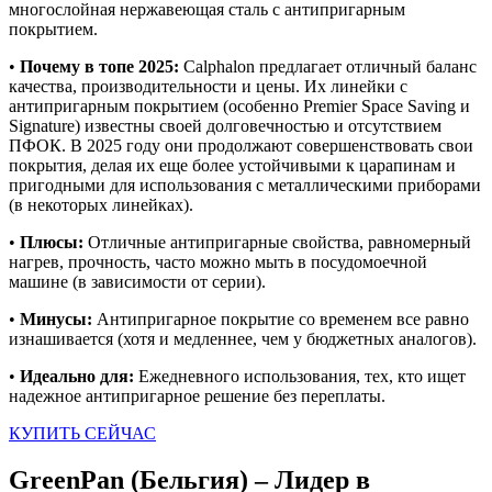
многослойная нержавеющая сталь с антипригарным
покрытием.
•
Почему в топе 2025:
Calphalon предлагает отличный баланс
качества, производительности и цены. Их линейки с
антипригарным покрытием (особенно Premier Space Saving и
Signature) известны своей долговечностью и отсутствием
ПФОК. В 2025 году они продолжают совершенствовать свои
покрытия, делая их еще более устойчивыми к царапинам и
пригодными для использования с металлическими приборами
(в некоторых линейках).
•
Плюсы:
Отличные антипригарные свойства, равномерный
нагрев, прочность, часто можно мыть в посудомоечной
машине (в зависимости от серии).
•
Минусы:
Антипригарное покрытие со временем все равно
изнашивается (хотя и медленнее, чем у бюджетных аналогов).
•
Идеально для:
Ежедневного использования, тех, кто ищет
надежное антипригарное решение без переплаты.
КУПИТЬ СЕЙЧАС
GreenPan (Бельгия) – Лидер в