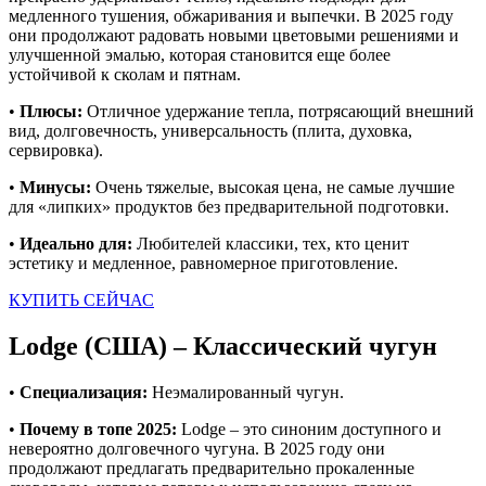
медленного тушения, обжаривания и выпечки. В 2025 году
они продолжают радовать новыми цветовыми решениями и
улучшенной эмалью, которая становится еще более
устойчивой к сколам и пятнам.
•
Плюсы:
Отличное удержание тепла, потрясающий внешний
вид, долговечность, универсальность (плита, духовка,
сервировка).
•
Минусы:
Очень тяжелые, высокая цена, не самые лучшие
для «липких» продуктов без предварительной подготовки.
•
Идеально для:
Любителей классики, тех, кто ценит
эстетику и медленное, равномерное приготовление.
КУПИТЬ СЕЙЧАС
Lodge (США) – Классический чугун
•
Специализация:
Неэмалированный чугун.
•
Почему в топе 2025:
Lodge – это синоним доступного и
невероятно долговечного чугуна. В 2025 году они
продолжают предлагать предварительно прокаленные