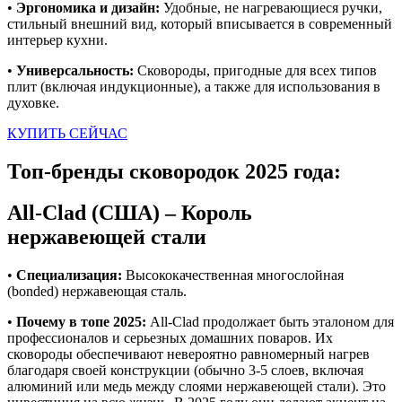
•
Эргономика и дизайн:
Удобные, не нагревающиеся ручки,
стильный внешний вид, который вписывается в современный
интерьер кухни.
•
Универсальность:
Сковороды, пригодные для всех типов
плит (включая индукционные), а также для использования в
духовке.
КУПИТЬ СЕЙЧАС
Топ-бренды сковородок 2025 года:
All-Clad (США) – Король
нержавеющей стали
•
Специализация:
Высококачественная многослойная
(bonded) нержавеющая сталь.
•
Почему в топе 2025:
All-Clad продолжает быть эталоном для
профессионалов и серьезных домашних поваров. Их
сковороды обеспечивают невероятно равномерный нагрев
благодаря своей конструкции (обычно 3-5 слоев, включая
алюминий или медь между слоями нержавеющей стали). Это