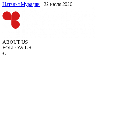
Наталья Мурадян
-
22 июля 2026
ABOUT US
FOLLOW US
©