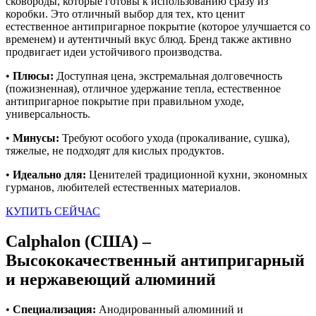
сковороды, которые готовы к использованию сразу из
коробки. Это отличный выбор для тех, кто ценит
естественное антипригарное покрытие (которое улучшается со
временем) и аутентичный вкус блюд. Бренд также активно
продвигает идеи устойчивого производства.
•
Плюсы:
Доступная цена, экстремальная долговечность
(пожизненная), отличное удержание тепла, естественное
антипригарное покрытие при правильном уходе,
универсальность.
•
Минусы:
Требуют особого ухода (прокаливание, сушка),
тяжелые, не подходят для кислых продуктов.
•
Идеально для:
Ценителей традиционной кухни, экономных
гурманов, любителей естественных материалов.
КУПИТЬ СЕЙЧАС
Calphalon (США) –
Высококачественный антипригарный
и нержавеющий алюминий
•
Специализация:
Анодированный алюминий и