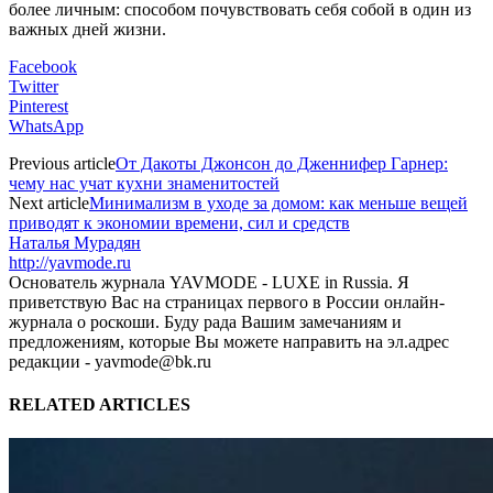
более личным: способом почувствовать себя собой в один из
важных дней жизни.
Facebook
Twitter
Pinterest
WhatsApp
Previous article
От Дакоты Джонсон до Дженнифер Гарнер:
чему нас учат кухни знаменитостей
Next article
Минимализм в уходе за домом: как меньше вещей
приводят к экономии времени, сил и средств
Наталья Мурадян
http://yavmode.ru
Основатель журнала YAVMODE - LUXE in Russia. Я
приветствую Вас на страницах первого в России онлайн-
журнала о роскоши. Буду рада Вашим замечаниям и
предложениям, которые Вы можете направить на эл.адрес
редакции - yavmode@bk.ru
RELATED ARTICLES