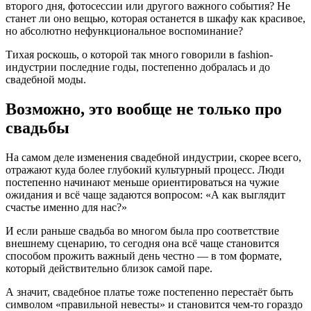
второго дня, фотосессии или другого важного события? Не
станет ли оно вещью, которая останется в шкафу как красивое,
но абсолютно нефункциональное воспоминание?
Тихая роскошь, о которой так много говорили в fashion-
индустрии последние годы, постепенно добралась и до
свадебной моды.
Возможно, это вообще не только про
свадьбы
На самом деле изменения свадебной индустрии, скорее всего,
отражают куда более глубокий культурный процесс. Люди
постепенно начинают меньше ориентироваться на чужие
ожидания и всё чаще задаются вопросом: «А как выглядит
счастье именно для нас?»
И если раньше свадьба во многом была про соответствие
внешнему сценарию, то сегодня она всё чаще становится
способом прожить важный день честно — в том формате,
который действительно близок самой паре.
А значит, свадебное платье тоже постепенно перестаёт быть
символом «правильной невесты» и становится чем-то гораздо