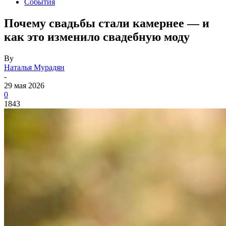
События
Почему свадьбы стали камернее — и
как это изменило свадебную моду
By
Наталья Мурадян
-
29 мая 2026
0
1843