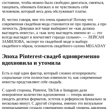
состоянии, чтобы можно было свободно двигаться, смеяться,
танцевать, обнимать близких и не чувствовать себя
человеком, который весь день обслуживает платье.
И, честно говоря, мне это очень нравится! Потому что
современная свадебная мода становится не про правила, а про
личность. Девушки всё чаще выбирают не «как должна
выглядеть невеста», а «как хочу выглядеть именно я» — это
всегда выглядит и впечатляет гораздо сильнее». — ЛЕЙСАН
ЗАМИЛОВА, эксперт по свадебной моде и выбору
свадебного образа, основатель свадебного салона MEGADAY
Эпоха Pinterest-свадеб одновременно
вдохновила и утомила
Есть и ещё один фактор, который сложно игнорировать:
социальные сети полностью изменили то, как современные
невесты представляют себе свадьбу.
С одной стороны, Pinterest, TikTok и Instagram дали
невероятное количество вдохновения — теперь можно
увидеть десятки форматов, эстетик и референсов буквально за
несколько минут. С другой стороны, именно это визуальное
перенасыщение создало совершенно новый уровень давления.