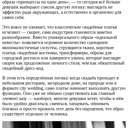
образа «принцессы на один день», — то сегодня всё больше
девушек выбирают совсем другую логику: выглядеть не
эффектно ради окружающих, а естественно и органично для
самих себя.
Это вовсе не означает, что классические свадебные платья
исчезают — скорее, сама индустрия становится заметно
разнообразнее. Вместо универсального образа «идеальной
невесты» появляется огромное количество сценариев:
минималистичные силуэты, струящиеся ткани, короткие
платья, свадебные костюмы, трансформеры, образы для
городской росписи или камерного ужина, которые выглядят
скорее как продолжение личного стиля, чем как обязательный
свадебный дресс-код.
В этом есть определённая логика: когда свадьба проходит в
небольшом ресторане, загородном доме, на природе или в
формате city wedding, само платье начинает выполнять другую
функцию. Оно уже не обязано существовать как главный
элемент шоу — наоборот, многие девушки хотят, чтобы в нём
было удобно двигаться, смеяться, танцевать, обнимать
близких и просто прожить этот день без ощущения, что образ
существует отдельно от человека.