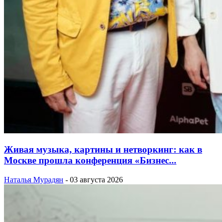
Живая музыка, картины и нетворкинг: как в
Москве прошла конференция «Бизнес...
Наталья Мурадян
-
03 августа 2026