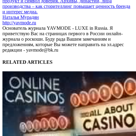
продукт и символ доверия. Архивы, династии, лица
производства – как сторителлинг повышает ценность бренда
и интерес медиа.
Наталья Мурадян
http://yavmode.ru
Основатель журнала YAVMODE - LUXE in Russia. Я
приветствую Вас на страницах первого в России онлайн-
журнала о роскоши. Буду рада Вашим замечаниям и
предложениям, которые Вы можете направить на эл.адрес
редакции - yavmode@bk.ru
RELATED ARTICLES