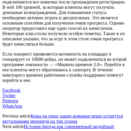
подключаются все новички после прохождения регистрации.
В ней 100 уровней, за которые клиенты могут получать
денежные вознаграждения. Для повышения статуса
необходимо активно играть в дисциплинах. Это является
основным способом для получения очков прогресса. Однако
оператор предоставил еще один способ их начисления.
Некоторые кэш-столы получили особую пометку. Также в их
описании указано, что за игру в этом столе очков прогресса
будет начисляться больше.
Если покерист проявляется активность на площадке и
генерирует от 10000 рейка, он может подключаться ко второй
программе лояльности — «Машина времени 2.0». Перейти в
нее клиенты могут обратившись к саппорту. В течение
некоторого времени работники службы поддержки помогут
перейти в нее.
Facebook
Twitter
Pinterest
WhatsApp
Previous article
Кожа на пике: какие кожаные вещи останутся
актуальными минимум на три сезона
Next article
История бренда как современный медийный