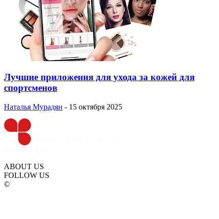
Лучшие приложения для ухода за кожей для
спортсменов
Наталья Мурадян
-
15 октября 2025
ABOUT US
FOLLOW US
©