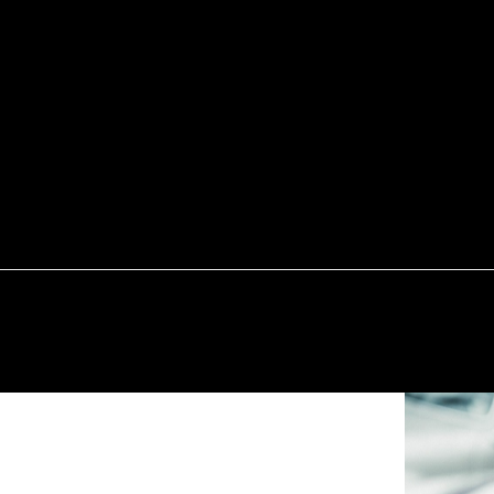
А
ПРИЧЕСКИ
СТРИЖКИ
БИЗНЕС
ИНТЕ
ЕДА