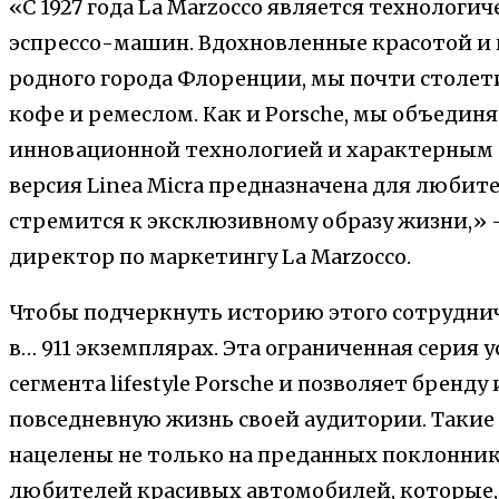
«С 1927 года La Marzocco является технологи
эспрессо-машин. Вдохновленные красотой и 
родного города Флоренции, мы почти столет
кофе и ремеслом. Как и Porsche, мы объедин
инновационной технологией и характерным 
версия Linea Micra предназначена для любител
стремится к эксклюзивному образу жизни,» 
директор по маркетингу La Marzocco.
Чтобы подчеркнуть историю этого сотрудни
в… 911 экземплярах. Эта ограниченная серия
сегмента lifestyle Porsche и позволяет бренд
повседневную жизнь своей аудитории. Таки
нацелены не только на преданных поклонник
любителей красивых автомобилей, которые, 