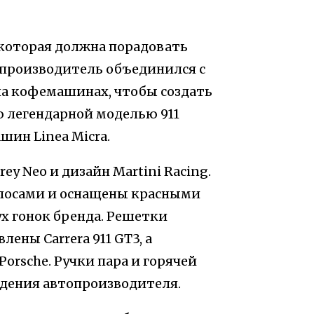
которая должна порадовать
опроизводитель объединился с
на кофемашинах, чтобы создать
 легендарной моделью 911
шин Linea Micra.
ey Neo и дизайн Martini Racing.
лосами и оснащены красными
х гонок бренда. Решетки
ены Carrera 911 GT3, а
rsche. Ручки пара и горячей
дения автопроизводителя.