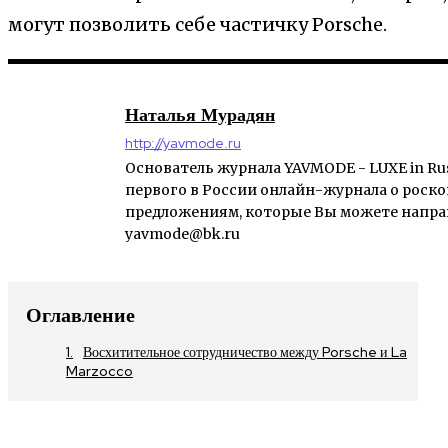
могут позволить себе частичку Porsche.
Наталья Мурадян
http://yavmode.ru
Основатель журнала YAVMODE - LUXE in Rus
первого в России онлайн-журнала о роско
предложениям, которые Вы можете направи
yavmode@bk.ru
Оглавление
Восхитительное сотрудничество между Porsche и La
Marzocco