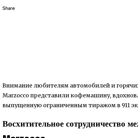
Share
Внимание любителям автомобилей и горячих 
Marzocco представили кофемашину, вдохновле
выпущенную ограниченным тиражом в 911 эк
Восхитительное сотрудничество м