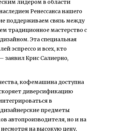
ческим лидером в области
наследием Ренессанса нашего
ие поддерживаем связь между
яем традиционное мастерство с
дизайном. Эта специальная
ей эспрессо и всех, кто
— заявил Крис Салиерно,
чества, кофемашина доступна
 ускоряет диверсификацию
у интегрироваться в
е дизайнерские предметы
ов автопроизводителя, но и на
несмотря на высокую цену,