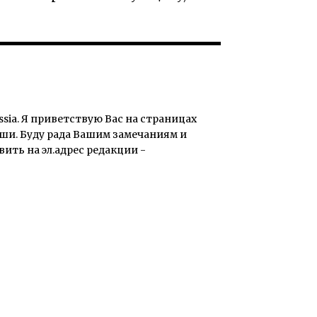
sia. Я приветствую Вас на страницах
ши. Буду рада Вашим замечаниям и
ть на эл.адрес редакции -