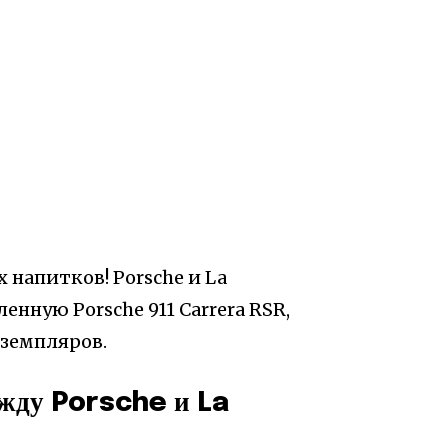
напитков! Porsche и La
нную Porsche 911 Carrera RSR,
земпляров.
ежду Porsche и La