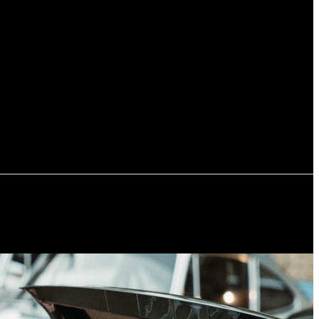
Регистрация / Авторизация
РЬЕР
ПУТЕШЕСТВИЯ
АВТОМОБИЛИ И ЯХТЫ
СОБЫТИЯ
ПОДАРКИ