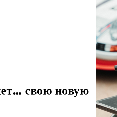
ет… свою новую