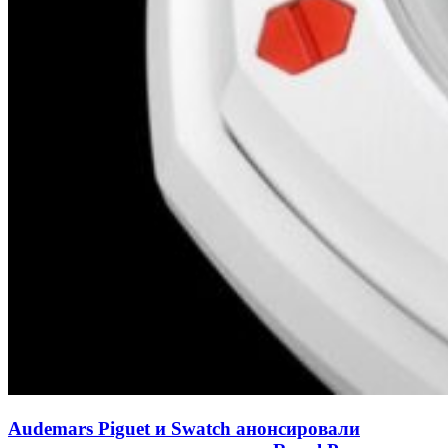
Audemars Piguet и Swatch анонсировали