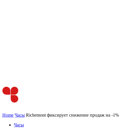
Home
Часы
Richemont фиксирует снижение продаж на -1%
Часы