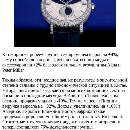
Категория «Прочее» группы тем временем вырос на +4%,
чему способствовал рост доходов в категории моды и
аксессуаров на +2% благодаря сильным результатам Alaïa и
Peter Millar.
Таким образом, эти неоднозначные результаты в значительной
степени связаны с трудной экономической ситуацией в Китае,
которая негативно сказывается на многих компаниях сектора
роскоши в последние месяцы. В Азиатско-Тихоокеанском
регионе продажи упали на -19%. Тем не менее, в Японии
выручка выросла на +32%. Доходы увеличились на +10% в
Америке. Европа и Ближний Восток Африка также
продемонстрировали «стойкий» рост, по данным Richemont.
Стоит отметить, что прямые продажи клиентам возросли и
теперь составляют 76% деятельности группы.