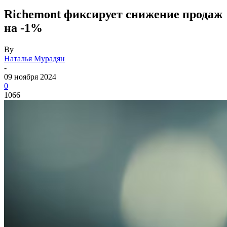
Richemont фиксирует снижение продаж
на -1%
By
Наталья Мурадян
-
09 ноября 2024
0
1066