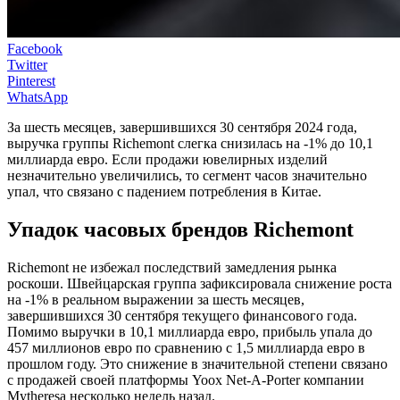
Facebook
Twitter
Pinterest
WhatsApp
За шесть месяцев, завершившихся 30 сентября 2024 года,
выручка группы Richemont слегка снизилась на -1% до 10,1
миллиарда евро. Если продажи ювелирных изделий
незначительно увеличились, то сегмент часов значительно
упал, что связано с падением потребления в Китае.
Упадок часовых брендов Richemont
Richemont не избежал последствий замедления рынка
роскоши. Швейцарская группа зафиксировала снижение роста
на -1% в реальном выражении за шесть месяцев,
завершившихся 30 сентября текущего финансового года.
Помимо выручки в 10,1 миллиарда евро, прибыль упала до
457 миллионов евро по сравнению с 1,5 миллиарда евро в
прошлом году. Это снижение в значительной степени связано
с продажей своей платформы Yoox Net-A-Porter компании
Mytheresa несколько недель назад.