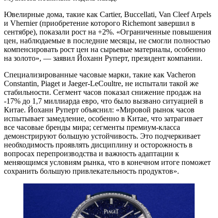
Ювелирные дома, такие как Cartier, Buccellati, Van Cleef Arpels
и Vhernier (приобретение которого Richemont завершил в
сентябре), показали рост на +2%. «Ограниченные повышения
цен, наблюдаемые в последние месяцы, не смогли полностью
компенсировать рост цен на сырьевые материалы, особенно
на золото», — заявил Йоханн Руперт, президент компании.
Специализированные часовые марки, такие как Vacheron
Constantin, Piaget и Jaeger-LeCoultre, не испытали такой же
стабильности. Сегмент часов показал снижение продаж на
-17% до 1,7 миллиарда евро, что было вызвано ситуацией в
Китае. Йоханн Руперт объяснил: «Мировой рынок часов
испытывает замедление, особенно в Китае, что затрагивает
все часовые бренды мира; сегменты премиум-класса
демонстрируют большую устойчивость. Это подчеркивает
необходимость проявлять дисциплину и осторожность в
вопросах перепроизводства и важность адаптации к
меняющимся условиям рынка, что в конечном итоге поможет
сохранить большую привлекательность продуктов».