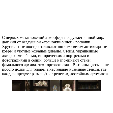
С первых же мгновений атмосфера погружает в иной мир,
далёкий от бездушной «транзакционной» роскоши.
Хрустальные люстры заливают мягким светом антикварные
ковры и уютные кожаные диваны. Стены, украшенные
авторскими обоями, историческими портретами и
фотографиями в сепии, больше напоминают стены
фамильного архива, чем торгового зала. Витрины здесь — не
просто полки для товара, а настоящие музейные стенды, где
каждый предмет размещён с трепетом, достойным артефакта.