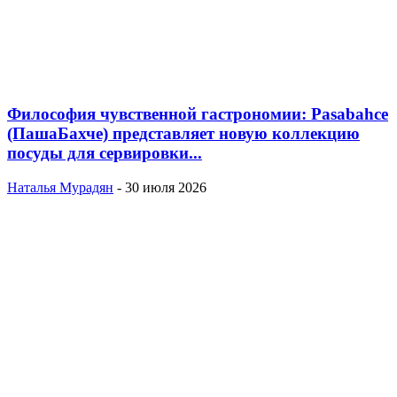
Философия чувственной гастрономии: Pasabahce
(ПашаБахче) представляет новую коллекцию
посуды для сервировки...
Наталья Мурадян
-
30 июля 2026