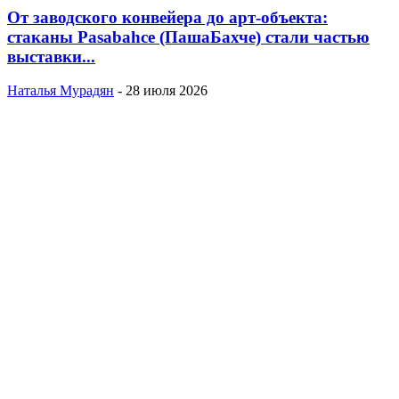
От заводского конвейера до арт-объекта:
стаканы Pasabahce (ПашаБахче) стали частью
выставки...
Наталья Мурадян
-
28 июля 2026