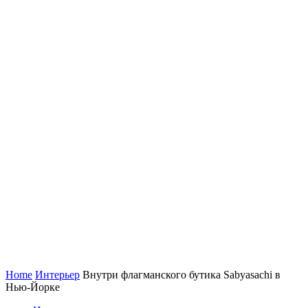
Home
Интерьер
Внутри флагманского бутика Sabyasachi в
Нью-Йорке