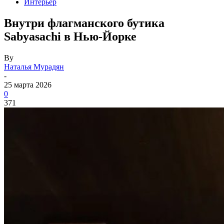
Интерьер
Внутри флагманского бутика
Sabyasachi в Нью-Йорке
By
Наталья Мурадян
-
25 марта 2026
0
371