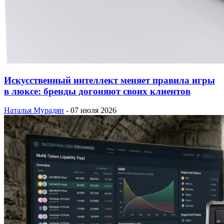
Искусственный интеллект меняет правила игры
в люксе: бренды догоняют своих клиентов
Наталья Мурадян
-
07 июля 2026