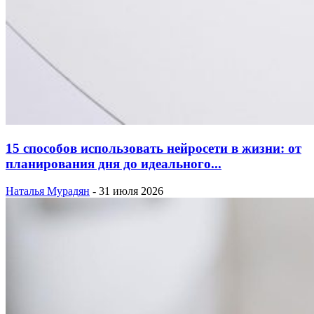
15 способов использовать нейросети в жизни: от
планирования дня до идеального...
Наталья Мурадян
-
31 июля 2026