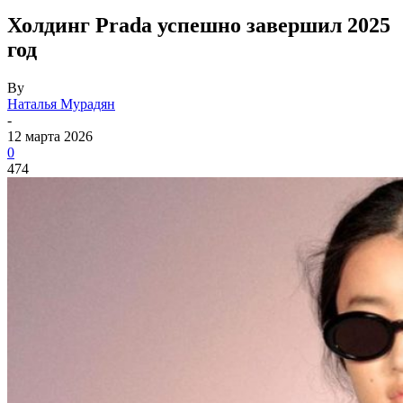
Холдинг Prada успешно завершил 2025
год
By
Наталья Мурадян
-
12 марта 2026
0
474