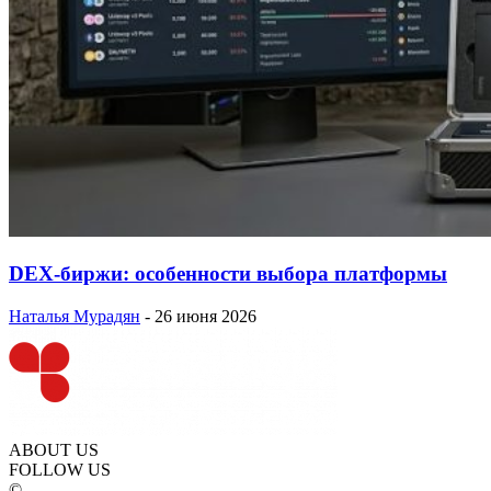
DEX-биржи: особенности выбора платформы
Наталья Мурадян
-
26 июня 2026
ABOUT US
FOLLOW US
©