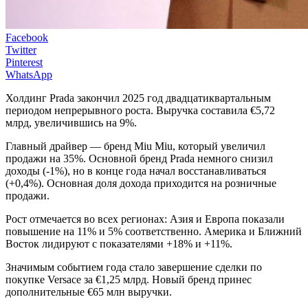
Facebook
Twitter
Pinterest
WhatsApp
Холдинг Prada закончил 2025 год двадцатиквартальным
периодом непрерывного роста. Выручка составила €5,72
млрд, увеличившись на 9%.
Главный драйвер — бренд Miu Miu, который увеличил
продажи на 35%. Основной бренд Prada немного снизил
доходы (-1%), но в конце года начал восстанавливаться
(+0,4%). Основная доля дохода приходится на розничные
продажи.
Рост отмечается во всех регионах: Азия и Европа показали
повышение на 11% и 5% соответственно. Америка и Ближний
Восток лидируют с показателями +18% и +11%.
Значимым событием года стало завершение сделки по
покупке Versace за €1,25 млрд. Новый бренд принес
дополнительные €65 млн выручки.