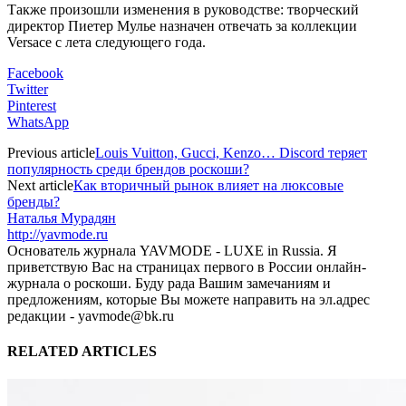
Также произошли изменения в руководстве: творческий
директор Пиетер Мулье назначен отвечать за коллекции
Versace с лета следующего года.
Facebook
Twitter
Pinterest
WhatsApp
Previous article
Louis Vuitton, Gucci, Kenzo… Discord теряет
популярность среди брендов роскоши?
Next article
Как вторичный рынок влияет на люксовые
бренды?
Наталья Мурадян
http://yavmode.ru
Основатель журнала YAVMODE - LUXE in Russia. Я
приветствую Вас на страницах первого в России онлайн-
журнала о роскоши. Буду рада Вашим замечаниям и
предложениям, которые Вы можете направить на эл.адрес
редакции - yavmode@bk.ru
RELATED ARTICLES