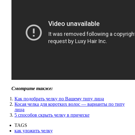
Смотрите также:
Как подобрать челку по Вашему типу лица
Косая челка для коротких волос — варианты по типу
лица
5 способов скрыть челку в прическе
TAGS
как уложить челку