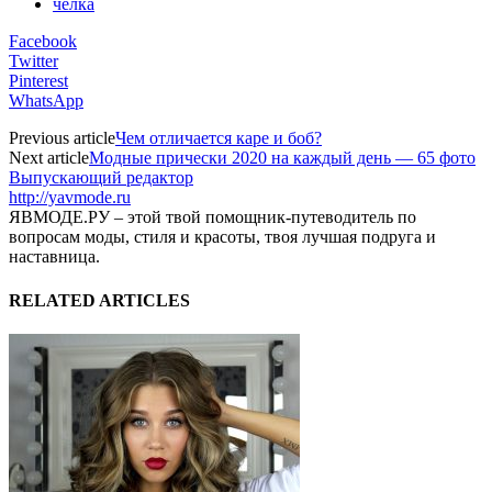
челка
Facebook
Twitter
Pinterest
WhatsApp
Previous article
Чем отличается каре и боб?
Next article
Модные прически 2020 на каждый день — 65 фото
Выпускающий редактор
http://yavmode.ru
ЯВМОДЕ.РУ – этой твой помощник-путеводитель по
вопросам моды, стиля и красоты, твоя лучшая подруга и
наставница.
RELATED ARTICLES