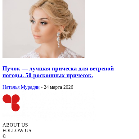
Пучок — лучшая прическа для ветреной
погоды. 50 роскошных причесок.
Наталья Мурадян
-
24 марта 2026
ABOUT US
FOLLOW US
©