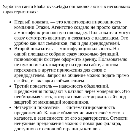
Удобства сайта khabarovsk.etagi.com заключаются в нескольких
характеристиках:
Первый показать — это клиентоориентированность
компании Этажи. Агентство создало не просто каталог,
а многофункциональную площадку. Пользователи могут
сразу осмотреть квартиру и связаться с владельцем. Это
удобно как для съёмников, так и для арендодателей.
Второй показатель — многофункциональность. На
одной площадке собрано сразу несколько функций,
позволяющий быстрее оформить аренду. Пользователю
не нужно искать квартиру на одном сайте, а потом
переходить в другие приложения для связи с
арендодателем. Запрос на общение можно подать прямо
с сайта, из вкладки с объявлением.
Третий показатель — надежность объявлений.
Предложения попадают в каталог через модерацию. Это
необходимая часть, которая помогает держать сайт под
защитой от махинаций мошенников.
Четвёртый показатель — систематизированность
предложений. Каждое объявление имеет своё место в
каталоге, в зависимости от его характеристик. Отмести
ненужные предложения можно с помощью фильтра,
доступного с основной страницы каталога.