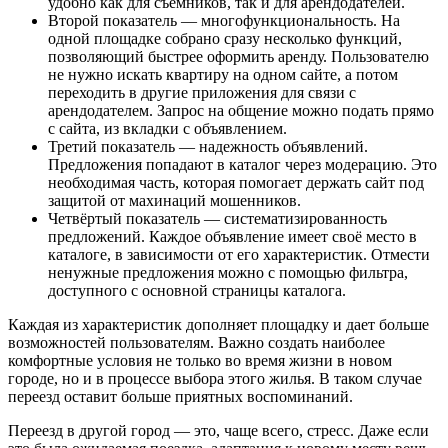
удобно как для съёмников, так и для арендодателей.
Второй показатель — многофункциональность. На
одной площадке собрано сразу несколько функций,
позволяющий быстрее оформить аренду. Пользователю
не нужно искать квартиру на одном сайте, а потом
переходить в другие приложения для связи с
арендодателем. Запрос на общение можно подать прямо
с сайта, из вкладки с объявлением.
Третий показатель — надежность объявлений.
Предложения попадают в каталог через модерацию. Это
необходимая часть, которая помогает держать сайт под
защитой от махинаций мошенников.
Четвёртый показатель — систематизированность
предложений. Каждое объявление имеет своё место в
каталоге, в зависимости от его характеристик. Отмести
ненужные предложения можно с помощью фильтра,
доступного с основной страницы каталога.
Каждая из характеристик дополняет площадку и дает больше
возможностей пользователям. Важно создать наиболее
комфортные условия не только во время жизни в новом
городе, но и в процессе выбора этого жилья. В таком случае
переезд оставит больше приятных воспоминаний.
Переезд в другой город — это, чаще всего, стресс. Даже если