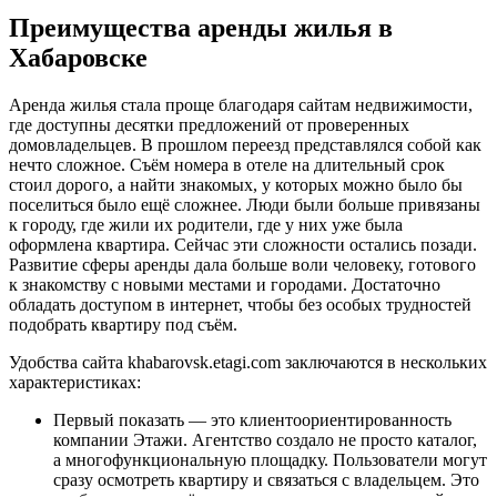
Преимущества аренды жилья в
Хабаровске
Аренда жилья стала проще благодаря сайтам недвижимости,
где доступны десятки предложений от проверенных
домовладельцев. В прошлом переезд представлялся собой как
нечто сложное. Съём номера в отеле на длительный срок
стоил дорого, а найти знакомых, у которых можно было бы
поселиться было ещё сложнее. Люди были больше привязаны
к городу, где жили их родители, где у них уже была
оформлена квартира. Сейчас эти сложности остались позади.
Развитие сферы аренды дала больше воли человеку, готового
к знакомству с новыми местами и городами. Достаточно
обладать доступом в интернет, чтобы без особых трудностей
подобрать квартиру под съём.
Удобства сайта khabarovsk.etagi.com заключаются в нескольких
характеристиках:
Первый показать — это клиентоориентированность
компании Этажи. Агентство создало не просто каталог,
а многофункциональную площадку. Пользователи могут
сразу осмотреть квартиру и связаться с владельцем. Это