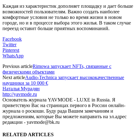
Каждая из характеристик дополняет площадку и дает больше
возможностей пользователям. Важно создать наиболее
комфортные условия не только во время жизни в новом
городе, но и в процессе выбора этого жилья. В таком случае
переезд оставит больше приятных воспоминаний.
Facebook
Twitter
Pinterest
WhatsApp
Previous article
Rimowa запускает NFTs, связанные с
физическими объектами
Next article
Audio-Technica запускает высококачественные
наушники за 10 000 €
Наталья Мурадян
http://yavmode.ru
Основатель журнала YAVMODE - LUXE in Russia. Я
приветствую Вас на страницах первого в России онлайн-
журнала о роскоши. Буду рада Вашим замечаниям и
предложениям, которые Вы можете направить на эл.адрес
редакции - yavmode@bk.ru
RELATED ARTICLES