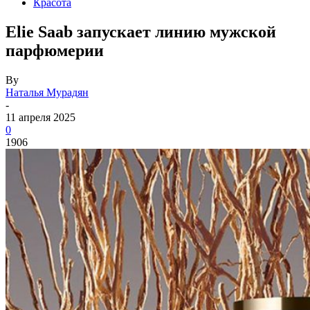
Красота
Elie Saab запускает линию мужской
парфюмерии
By
Наталья Мурадян
-
11 апреля 2025
0
1906