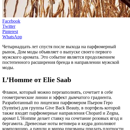
Facebook
Twitter
Pinterest
WhatsApp
Четырнадцать лет спустя после выхода на парфюмерный
рынок, Дом моды объявляет о выпуске своего первого
мужского аромата. Это событие является продолжением
постепенного расширения бренда в направлении мужской
моды.
L’Homme от Elie Saab
Флакон, который можно перезаполнять, сочетает в себе
геометрические линии и эффект дымчатого градиента.
Разработанный по лицензии парфюмером Пьером Геро
(Symrise) для группы Give Back Beauty, в портфель которой
также входят парфюмерные направления Chopard и Zegna,
аромат L’Homme делает ставку на сочетание розовых ягод и
бергамота. Древесные ноты ветивера и кедра дополняют
композицию, а пачули и мирра призваны придать плотности