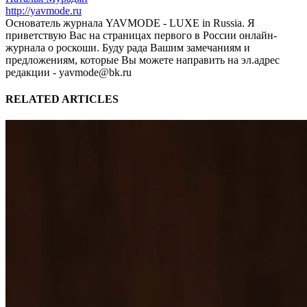
http://yavmode.ru
Основатель журнала YAVMODE - LUXE in Russia. Я
приветствую Вас на страницах первого в России онлайн-
журнала о роскоши. Буду рада Вашим замечаниям и
предложениям, которые Вы можете направить на эл.адрес
редакции - yavmode@bk.ru
RELATED ARTICLES