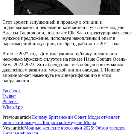
Этот аромат, запущенный в продажу в эти дни и
поддерживаемый рекламной кампанией с участием модели
Алексы Гаврилович, позволяет Elie Saab структурировать свое
мужское предложение, используя накопленный опыт в
парфюмерной индустрии, где бренд работает с 2011 года.
В июле 2022 года Дом уже удивил публику, представив
несколько мужских силуэтов на показе Haute Couture Осень-
Зима 2022-2023. Хотя бренд пока не сообщал о возможном
дальнейшем развитии мужской линии одежды, L’Homme
вполне может намекнуть на диверсификацию в этом
направлении.
Facebook
Twitter
Pinterest
WhatsApp
Previous article
Почему Британский Совет Моды отменяет
июньский выпуск Лондонской Недели Моды
Next article
Модные женские кроссовки 2025: Обзор трендов
Наталья Мурадян