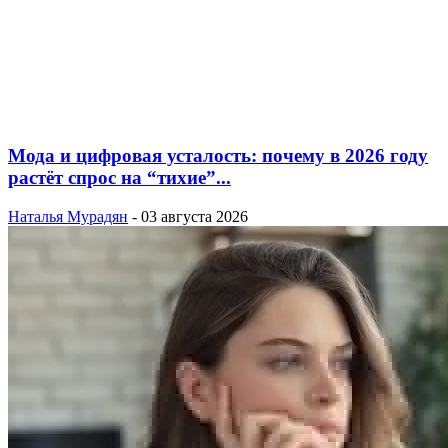
Мода и цифровая усталость: почему в 2026 году
растёт спрос на “тихие”...
Наталья Мурадян
-
03 августа 2026