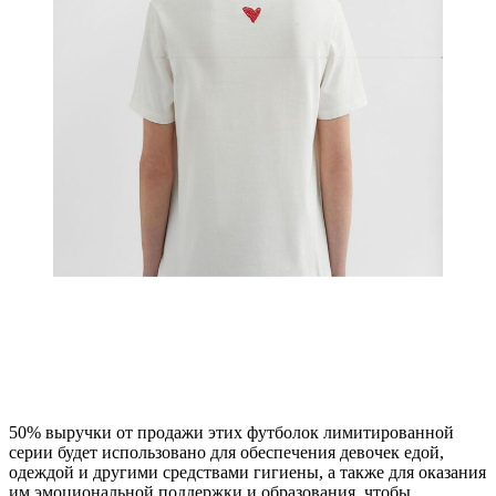
50% выручки от продажи этих футболок лимитированной
серии будет использовано для обеспечения девочек едой,
одеждой и другими средствами гигиены, а также для оказания
им эмоциональной поддержки и образования, чтобы