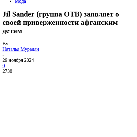
Мода
Jil Sander (группа OTB) заявляет о
своей приверженности афганским
детям
By
Наталья Мурадян
-
29 ноября 2024
0
2738