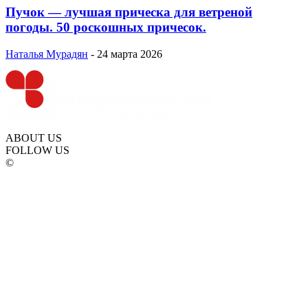
Пучок — лучшая прическа для ветреной
погоды. 50 роскошных причесок.
Наталья Мурадян
-
24 марта 2026
ABOUT US
FOLLOW US
©