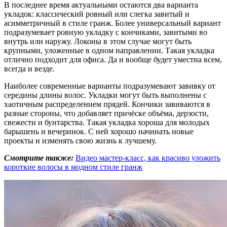
В последнее время актуальными остаются два варианта
укладок: классический ровный или слегка завитый и
асимметричный в стиле гранж. Более универсальный вариант
подразумевает ровную укладку с кончиками, завитыми во
внутрь или наружу. Локоны в этом случае могут быть
крупными, уложенные в одном направлении. Такая укладка
отлично подходит для офиса. Да и вообще будет уместна всем,
всегда и везде.
Наиболее современные варианты подразумевают завивку от
середины длины волос. Укладки могут быть выполнены с
хаотичным распределением прядей. Кончики завиваются в
разные стороны, что добавляет причёске объёма, дерзости,
свежести и бунтарства. Такая укладка хороша для молодых
барышень и вечеринок. С ней хорошо начинать новые
проекты и изменять свою жизнь к лучшему.
Смотрите также:
Видео мастер-класс, как красиво уложить
короткие волосы в модном стиле гранж