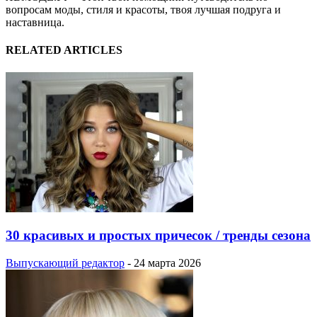
вопросам моды, стиля и красоты, твоя лучшая подруга и
наставница.
RELATED ARTICLES
30 красивых и простых причесок / тренды сезона
Выпускающий редактор
-
24 марта 2026