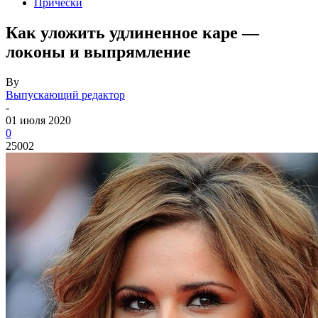
Прически
Как уложить удлиненное каре —
локоны и выпрямление
By
Выпускающий редактор
-
01 июля 2020
0
25002