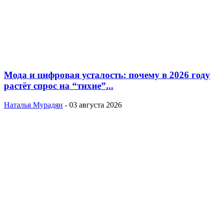
Мода и цифровая усталость: почему в 2026 году
растёт спрос на “тихие”...
Наталья Мурадян
-
03 августа 2026