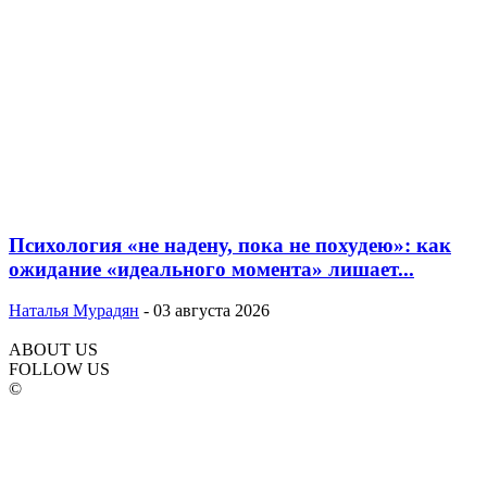
Психология «не надену, пока не похудею»: как
ожидание «идеального момента» лишает...
Наталья Мурадян
-
03 августа 2026
ABOUT US
FOLLOW US
©