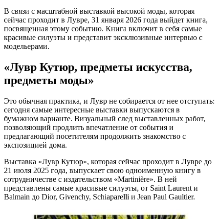
В связи с масштабной выставкой высокой моды, которая
сейчас проходит в Лувре, 31 января 2026 года выйдет книга,
посвященная этому событию. Книга включит в себя самые
красивые силуэты и представит эксклюзивные интервью с
модельерами.
«Лувр Кутюр, предметы искусства,
предметы моды»
Это обычная практика, и Лувр не собирается от нее отступать:
сегодня самые интересные выставки выпускаются в
бумажном варианте. Визуальный след выставленных работ,
позволяющий продлить впечатление от события и
предлагающий посетителям продолжить знакомство с
экспозицией дома.
Выставка «Лувр Кутюр», которая сейчас проходит в Лувре до
21 июля 2025 года, выпускает свою одноименную книгу в
сотрудничестве с издательством «Martinière». В ней
представлены самые красивые силуэты, от Saint Laurent и
Balmain до Dior, Givenchy, Schiaparelli и Jean Paul Gaultier.