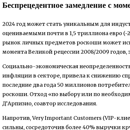
Беспрецедентное замедление с мом
2024 год может стать уникальным для индуст
оцениваемыми почти в 1,5 триллиона евро (-2
рынок личных предметов роскоши может исп
момента Великой рецессии 2008/2009 годов, 
Социально-экономическая неопределенность
инфляции в секторе, привела к снижению спр
последние два года 50 миллионов потребите
роскоши. Отход «по выбору или по необходи
Д’Арпизио, соавтор исследования.
Напротив, Very Important Customers (VIP-кли
сильны, сосредоточив более 40% выручки к