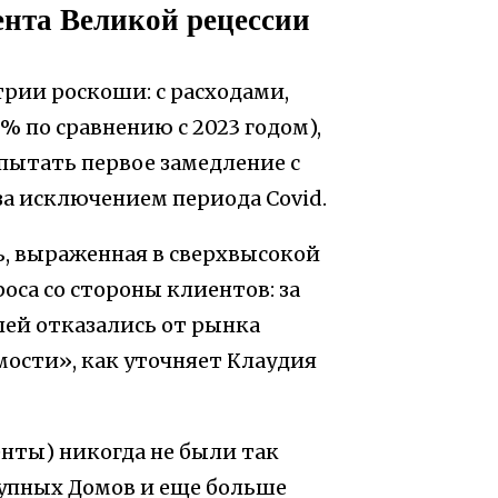
ента Великой рецессии
рии роскоши: с расходами,
% по сравнению с 2023 годом),
ытать первое замедление с
за исключением периода Covid.
, выраженная в сверхвысокой
оса со стороны клиентов: за
лей отказались от рынка
мости», как уточняет Клаудия
енты) никогда не были так
рупных Домов и еще больше