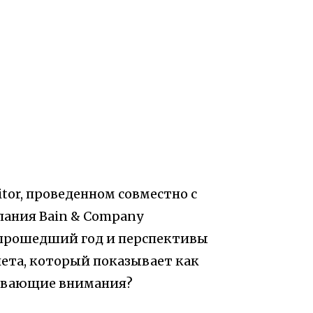
tor, проведенном совместно с
пания Bain & Company
 прошедший год и перспективы
тчета, который показывает как
живающие внимания?