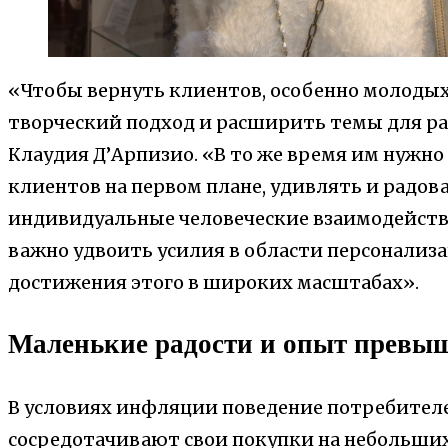
«Чтобы вернуть клиентов, особенно молодых
творческий подход и расширить темы для ра
Клаудия Д’Арпизио. «В то же время им нужно
клиентов на первом плане, удивлять и радова
индивидуальные человеческие взаимодействи
важно удвоить усилия в области персонализа
достижения этого в широких масштабах».
Маленькие радости и опыт превыш
В условиях инфляции поведение потребителе
сосредотачивают свои покупки на небольших 