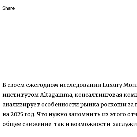
Share
В своем ежегодном исследовании Luxury Moni
институтом Altagamma, консалтинговая ком
анализирует особенности рынка роскоши за
на 2025 год. Что нужно запомнить из этого о
общее снижение, так и возможности, заслу