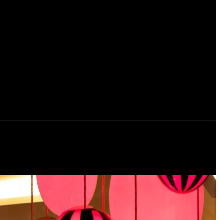
Регистрация / Авторизация
РЬЕР
ПУТЕШЕСТВИЯ
АВТОМОБИЛИ И ЯХТЫ
СОБЫТИЯ
ПОДАРКИ