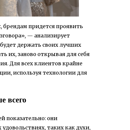
, брендам придется проявить
зговора», — анализирует
 будет держать своих лучших
ть их, заново открывая для себя
я. Для всех клиентов крайне
ции, используя технологии для
е всего
й показательно: они
удовольствиях, таких как духи,