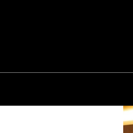
А
ПРИЧЕСКИ
СТРИЖКИ
БИЗНЕС
ИНТЕ
ЕДА