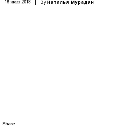
By
Наталья Мурадян
16 июля 2018
Share