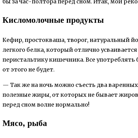
бы за час-полтора перед сном. Итак, мои ре
Кисломолочные продукты
Кефир, простокваша, творог, натуральный йо
легкого белка, который отлично усваиваетс
перистальтику кишечника. Все употреблять б
от этого не будет.
— Так же на ночь можно съесть два варенных 
полезные жиры, от которых не бывает жиров
перед сном волне нормально!
Мясо, рыба