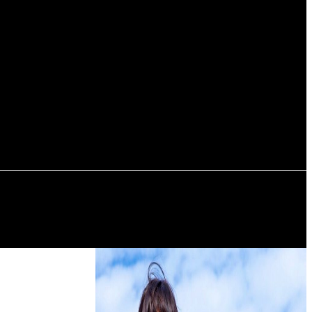
Регистрация / Авторизация
РЬЕР
ПУТЕШЕСТВИЯ
АВТОМОБИЛИ И ЯХТЫ
СОБЫТИЯ
ПОДАРКИ