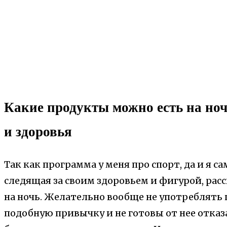
Какие продукты можно есть на ноч
и здоровья
Так как программа у меня про спорт, да и я с
следящая за своим здоровьем и фигурой, рас
на ночь. Желательно вообще не употреблять 
подобную привычку и не готовы от нее отказ