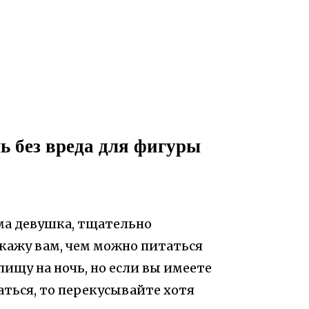
ь без вреда для фигуры
ама девушка, тщательно
скажу вам, чем можно питаться
пищу на ночь, но если вы имеете
аться, то перекусывайте хотя