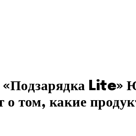
 «Подзарядка Lite» 
 о том, какие проду