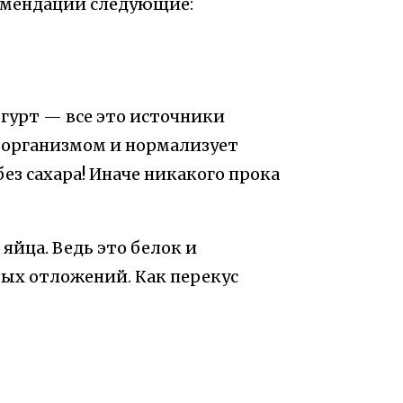
комендации следующие:
гурт — все это источники
я организмом и нормализует
ез сахара! Иначе никакого прока
яйца. Ведь это белок и
ых отложений. Как перекус