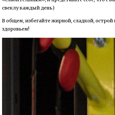
свеклу каждый день)
В общем, избегайте жирной, сладкой, острой
здоровьем!