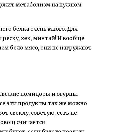
ержит метаболизм на нужном
ого белка очень много. Для
реску, хек, минтай! И вообще
ем бело мясо, они не нагружают
 Свежие помидоры и огурцы.
все эти продукты так же можно
от свеклу, советую, есть не
 овощ считается
ми будет, если будете поедать