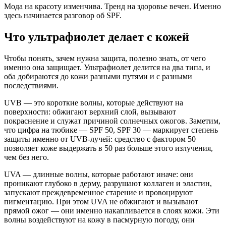
Мода на красоту изменчива. Тренд на здоровье вечен. Именно
здесь начинается разговор об SPF.
Что ультрафиолет делает с кожей
Чтобы понять, зачем нужна защита, полезно знать, от чего
именно она защищает. Ультрафиолет делится на два типа, и
оба добираются до кожи разными путями и с разными
последствиями.
UVB — это короткие волны, которые действуют на
поверхности: обжигают верхний слой, вызывают
покраснение и служат причиной солнечных ожогов. Заметим,
что цифра на тюбике — SPF 50, SPF 30 — маркирует степень
защиты именно от UVB-лучей: средство с фактором 50
позволяет коже выдержать в 50 раз больше этого излучения,
чем без него.
UVA — длинные волны, которые работают иначе: они
проникают глубоко в дерму, разрушают коллаген и эластин,
запускают преждевременное старение и провоцируют
пигментацию. При этом UVA не обжигают и вызывают
прямой ожог — они именно накапливается в слоях кожи. Эти
волны воздействуют на кожу в пасмурную погоду, они