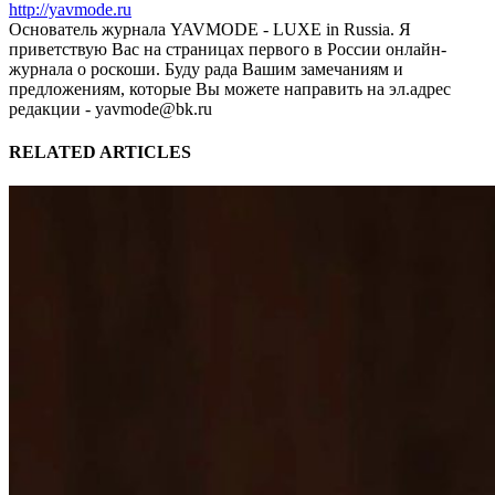
http://yavmode.ru
Основатель журнала YAVMODE - LUXE in Russia. Я
приветствую Вас на страницах первого в России онлайн-
журнала о роскоши. Буду рада Вашим замечаниям и
предложениям, которые Вы можете направить на эл.адрес
редакции - yavmode@bk.ru
RELATED ARTICLES