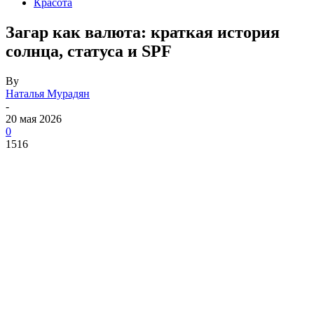
Красота
Загар как валюта: краткая история
солнца, статуса и SPF
By
Наталья Мурадян
-
20 мая 2026
0
1516