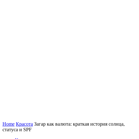
Home
Красота
Загар как валюта: краткая история солнца,
статуса и SPF