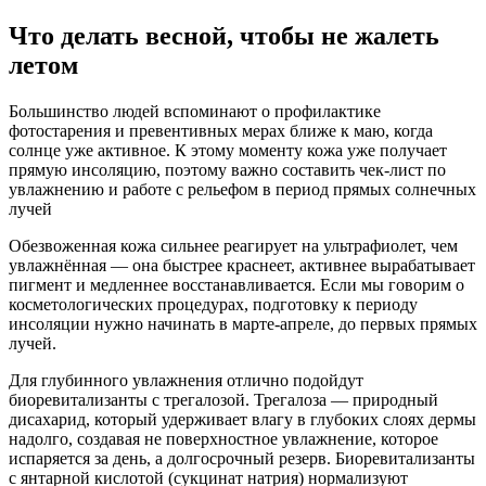
Что делать весной, чтобы не жалеть
летом
Большинство людей вспоминают о профилактике
фотостарения и превентивных мерах ближе к маю, когда
солнце уже активное. К этому моменту кожа уже получает
прямую инсоляцию, поэтому важно составить чек-лист по
увлажнению и работе с рельефом в период прямых солнечных
лучей
Обезвоженная кожа сильнее реагирует на ультрафиолет, чем
увлажнённая — она быстрее краснеет, активнее вырабатывает
пигмент и медленнее восстанавливается. Если мы говорим о
косметологических процедурах, подготовку к периоду
инсоляции нужно начинать в марте-апреле, до первых прямых
лучей.
Для глубинного увлажнения отлично подойдут
биоревитализанты с трегалозой. Трегалоза — природный
дисахарид, который удерживает влагу в глубоких слоях дермы
надолго, создавая не поверхностное увлажнение, которое
испаряется за день, а долгосрочный резерв. Биоревитализанты
с янтарной кислотой (сукцинат натрия) нормализуют