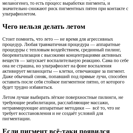
меланогенез, то есть процесс выработки пигмента, и
значительно снижают риск пигментных пятен при контакте с
ультрафиолетом.
Чего нельзя делать летом
Стоит помнить, что лето — не время для агрессивных
процедур. Любая травматичная процедура — аппаратные
процедуры с тепловым воздействием, срединный пилинг,
биоревитализация с высокими концентрациями активных
веществ — запускает воспалительную реакцию. Сама по себе
она не страшна, но ультрафиолет на фоне воспаления
активирует меланоциты — клетки, отвечающие за пигмент.
Даже обычный синяк, попавший под прямые лучи, способен
оставить после себя стойкое пигментное пятно, от которого
будет трудно избавиться.
Летом лучше выбирать лёгкие поверхностные пилинги, не
требующие реабилитации, расслабляющие массажи,
нетравмирующие аппаратные методики — всё то, что не
требует восстановления и не создаёт условий для
пигментации.
Если пигмент всё-таки появился