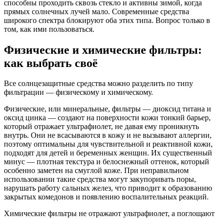
способны проходить сквозь стекло и активны зимой, когда
прямых солнечных лучей мало. Современные средства
широкого спектра блокируют оба этих типа. Вопрос только в
том, как ими пользоваться.
Физические и химические фильтры:
как выбрать своё
Все солнцезащитные средства можно разделить по типу
фильтрации — физическому и химическому.
Физические, или минеральные, фильтры — диоксид титана и
оксид цинка — создают на поверхности кожи тонкий барьер,
который отражает ультрафиолет, не давая ему проникнуть
внутрь. Они не всасываются в кожу и не вызывают аллергии,
поэтому оптимальны для чувствительной и реактивной кожи,
подходят для детей и беременных женщин. Их существенный
минус — плотная текстура и белоснежный оттенок, который
особенно заметен на смуглой коже. При неправильном
использовании такие средства могут закупоривать поры,
нарушать работу сальных желез, что приводит к образованию
закрытых комедонов и появлению воспалительных реакций.
Химические фильтры не отражают ультрафиолет, а поглощают