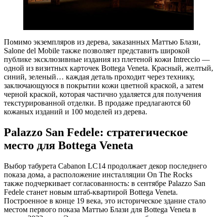
Помимо экземпляров из дерева, заказанных Маттью Блази,
Salone del Mobile также позволяет представить широкой
публике эксклюзивные издания из плетеной кожи Intreccio —
одной из визитных карточек Bottega Veneta. Красный, желтый,
синий, зеленый… каждая деталь проходит через технику,
заключающуюся в покрытии кожи цветной краской, а затем
черной краской, которая частично удаляется для получения
текстурированной отделки. В продаже предлагаются 60
кожаных изданий и 100 моделей из дерева.
Palazzo San Fedele: стратегическое
место для Bottega Veneta
Выбор табурета Cabanon LC14 продолжает декор последнего
показа дома, а расположение инсталляции On The Rocks
также подчеркивает согласованность: в сентябре Palazzo San
Fedele станет новым штаб-квартирой Bottega Veneta.
Построенное в конце 19 века, это историческое здание стало
местом первого показа Маттью Блази для Bottega Veneta в