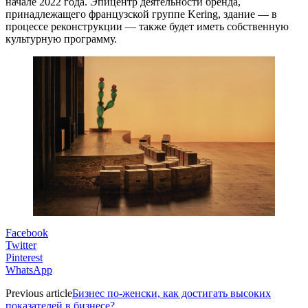
начале 2022 года. Эпицентр деятельности бренда,
принадлежащего французской группе Kering, здание — в
процессе реконструкции — также будет иметь собственную
культурную программу.
Facebook
Twitter
Pinterest
WhatsApp
Previous article
Бизнес по-женски, как достигать высоких
показателей в бизнесе?