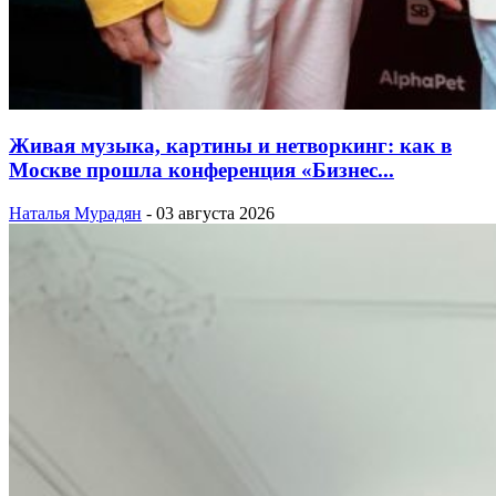
Живая музыка, картины и нетворкинг: как в
Москве прошла конференция «Бизнес...
Наталья Мурадян
-
03 августа 2026