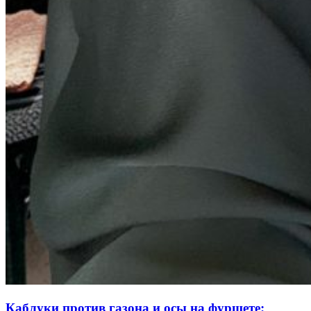
Каблуки против газона и осы на фуршете: