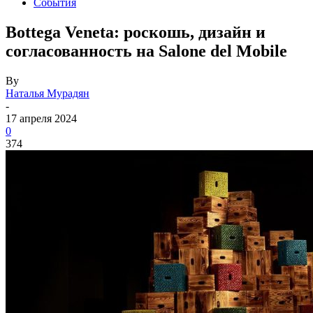
События
Bottega Veneta: роскошь, дизайн и
согласованность на Salone del Mobile
By
Наталья Мурадян
-
17 апреля 2024
0
374