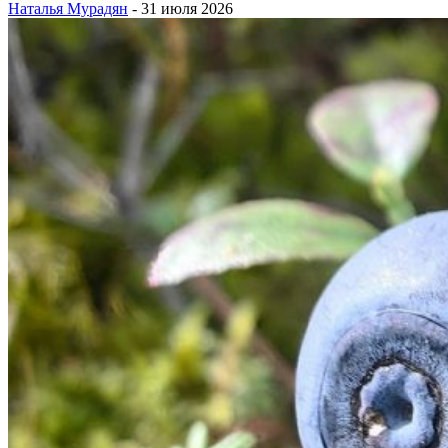
Наталья Мурадян
-
31 июля 2026