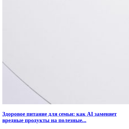
Здоровое питание для семьи: как AI заменяет
вредные продукты на полезные...