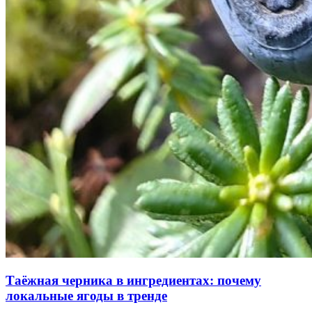
Таёжная черника в ингредиентах: почему
локальные ягоды в тренде