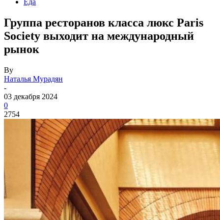
Еда
Группа ресторанов класса люкс Paris
Society выходит на международный
рынок
By
Наталья Мурадян
-
03 декабря 2024
0
2754