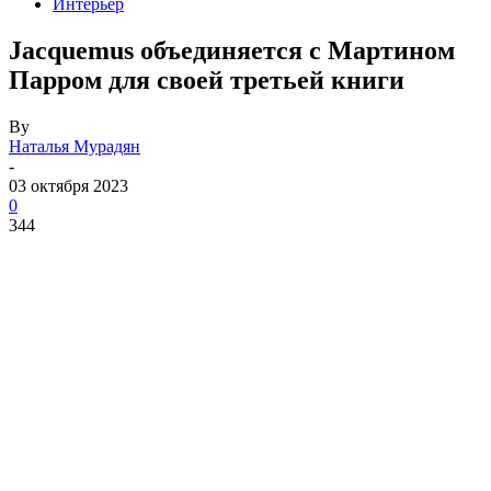
Интерьер
Jacquemus объединяется с Мартином
Парром для своей третьей книги
By
Наталья Мурадян
-
03 октября 2023
0
344