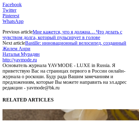
Facebook
Twitter
Pinterest
WhatsApp
Previous article
Мне кажется, что я должна… Что делать с
чувством долга, который пульсирует в голове
Next article
Bastille: инновационный велосипед, созданный
Жилем Анри
Наталья Мурадян
http://yavmode.ru
Основатель журнала YAVMODE - LUXE in Russia. Я
приветствую Вас на страницах первого в России онлайн-
журнала о роскоши. Буду рада Вашим замечаниям и
предложениям, которые Вы можете направить на эл.адрес
редакции - yavmode@bk.ru
RELATED ARTICLES