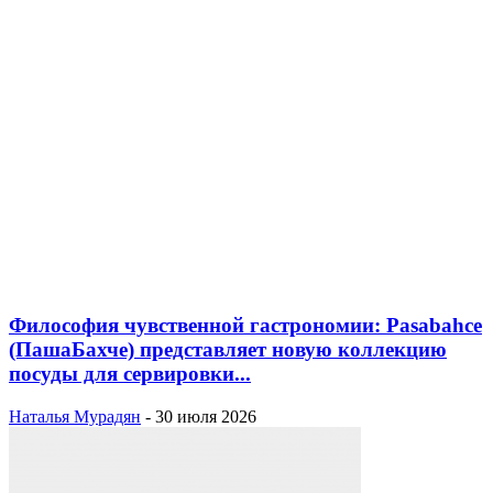
Философия чувственной гастрономии: Pasabahce
(ПашаБахче) представляет новую коллекцию
посуды для сервировки...
Наталья Мурадян
-
30 июля 2026