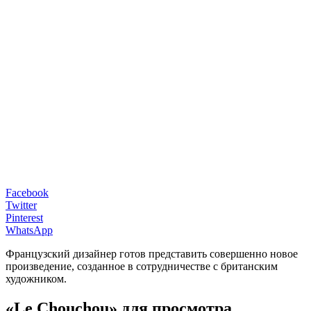
Facebook
Twitter
Pinterest
WhatsApp
Французский дизайнер готов представить совершенно новое
произведение, созданное в сотрудничестве с британским
художником.
«Le Chouchou» для просмотра