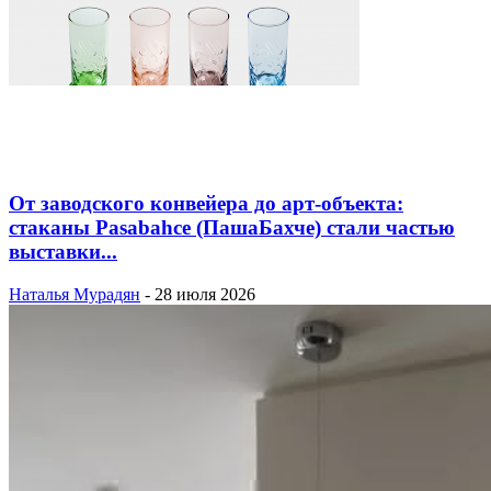
От заводского конвейера до арт-объекта:
стаканы Pasabahce (ПашаБахче) стали частью
выставки...
Наталья Мурадян
-
28 июля 2026