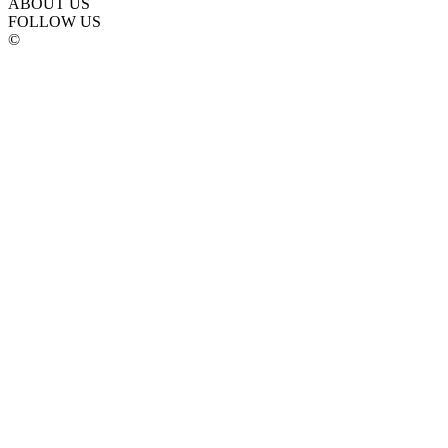
ABOUT US
FOLLOW US
©