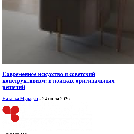
Современное искусство и советский
конструктивизм: в поисках оригинальных
решений
Наталья Мурадян
-
24 июля 2026