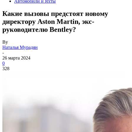
Автомобили и Яхты
Какие вызовы предстоят новому
директору Aston Martin, экс-
руководителю Bentley?
By
Наталья Мурадян
-
26 марта 2024
0
328