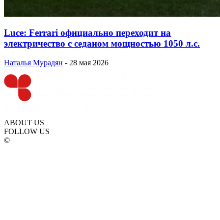
Luce: Ferrari официально переходит на
электричество с седаном мощностью 1050 л.с.
Наталья Мурадян
-
28 мая 2026
ABOUT US
FOLLOW US
©