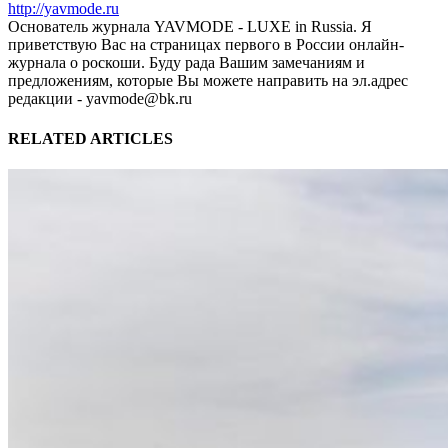
http://yavmode.ru
Основатель журнала YAVMODE - LUXE in Russia. Я
приветствую Вас на страницах первого в России онлайн-
журнала о роскоши. Буду рада Вашим замечаниям и
предложениям, которые Вы можете направить на эл.адрес
редакции - yavmode@bk.ru
RELATED ARTICLES