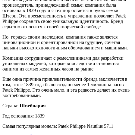
производитель, принадлежащий семье; компания была
основана в 1839 году и с тех пор остается в руках семьи
Штерн. Эта преемственность в управлении позволяет Patek
Philippe сохранять свою уникальную идентичность. Бренд
серьезно относится к своей творческой свободе.
Но, гордясь своим наследием, компания также является
инновационной и ориентированной на будущее, сочетая
навыки высокотехнологичным оборудованием и машинами.
Компания сотрудничает с ремесленниками для разработки
уникальных моделей, которые впоследствии становятся
одними из самых желанных часов на рынке.
Еще одна причина привлекательности бренда заключается в
том, что с 1839 года было создано менее 1 миллиона часов
Patek Philippe. Это очень мало, и эта редкость делает их очень
востребованными.
Страна:
Швейцария
Год основания: 1839
Самая популярная модель: Patek Philippe Nautilus 5711