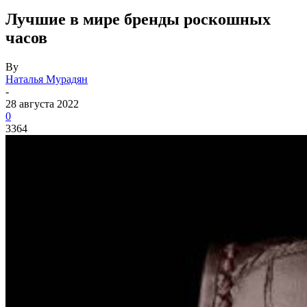
Лучшие в мире бренды роскошных
часов
By
Наталья Мурадян
-
28 августа 2022
0
3364