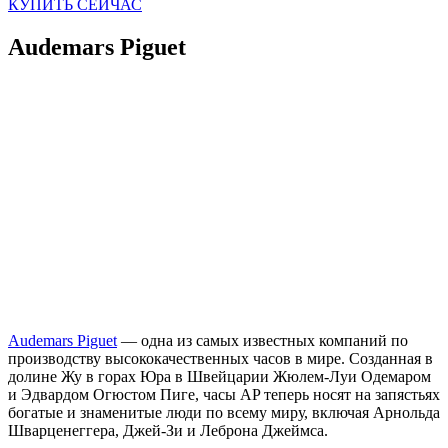
КУПИТЬ СЕЙЧАС
Audemars Piguet
Audemars Piguet
— одна из самых известных компаний по
производству высококачественных часов в мире. Созданная в
долине Жу в горах Юра в Швейцарии Жюлем-Луи Одемаром
и Эдвардом Огюстом Пиге, часы AP теперь носят на запястьях
богатые и знаменитые люди по всему миру, включая Арнольда
Шварценеггера, Джей-Зи и Леброна Джеймса.