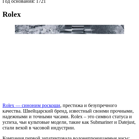
Год основания: 1721
Rolex
Rolex — синоним роскоши
, престижа и безупречного
качества. Швейцарский бренд, известный своими прочными,
надежными и точными часами. Rolex – это символ статуса и
успеха, чьи культовые модели, такие как Submariner и Datejust,
стали вехой в часовой индустрии.
Компания первой запатентовала водонепроницаемые часы: