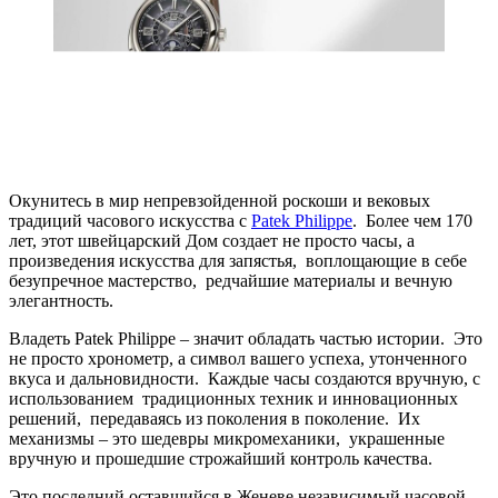
Окунитесь в мир непревзойденной роскоши и вековых
традиций часового искусства с
Patek Philippe
. Более чем 170
лет, этот швейцарский Дом создает не просто часы, а
произведения искусства для запястья, воплощающие в себе
безупречное мастерство, редчайшие материалы и вечную
элегантность.
Владеть Patek Philippe – значит обладать частью истории. Это
не просто хронометр, а символ вашего успеха, утонченного
вкуса и дальновидности. Каждые часы создаются вручную, с
использованием традиционных техник и инновационных
решений, передаваясь из поколения в поколение. Их
механизмы – это шедевры микромеханики, украшенные
вручную и прошедшие строжайший контроль качества.
Это последний оставшийся в Женеве независимый часовой