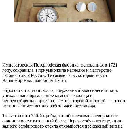
Императорская Петергофская фабрика, основанная в 1721
году, сохранила и приумножила наследие и мастерство
часового дела России. Те самые часы, который носит
Владимир Владимирович Путин.
Строгость и элегантность, сдержанный классический вид,
уникальные обрамлявшие каменные кольца и
непревзойденная пряжка с Императорской короной — это по
истине величественная работа часового завода.
Только золото 750-й пробы, это обеспечивает невероятное
сияние и восхитительный блеск. Через особую конструкцию
заднего сапфирового стекла открывается прекрасный вид на