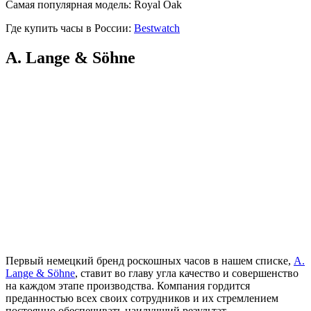
Самая популярная модель: Royal Oak
Где купить часы в России:
Bestwatch
A. Lange & Söhne
Первый немецкий бренд роскошных часов в нашем списке,
A.
Lange & Söhne
, ставит во главу угла качество и совершенство
на каждом этапе производства. Компания гордится
преданностью всех своих сотрудников и их стремлением
постоянно обеспечивать наилучший результат.