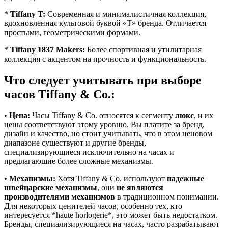
*
Tiffany T:
Современная и минималистичная коллекция,
вдохновленная культовой буквой «T» бренда. Отличается
простыми, геометрическими формами.
*
Tiffany 1837 Makers:
Более спортивная и утилитарная
коллекция с акцентом на прочность и функциональность.
Что следует учитывать при выборе
часов Tiffany & Co.:
•
Цена:
Часы Tiffany & Co. относятся к сегменту
люкс
, и их
цены соответствуют этому уровню. Вы платите за бренд,
дизайн и качество, но стоит учитывать, что в этом ценовом
диапазоне существуют и другие бренды,
специализирующиеся исключительно на часах и
предлагающие более сложные механизмы.
•
Механизмы:
Хотя Tiffany & Co. используют
надежные
швейцарские механизмы
, они
не являются
производителями механизмов
в традиционном понимании.
Для некоторых ценителей часов, особенно тех, кто
интересуется *haute horlogerie*, это может быть недостатком.
Бренды, специализирующиеся на часах, часто разрабатывают