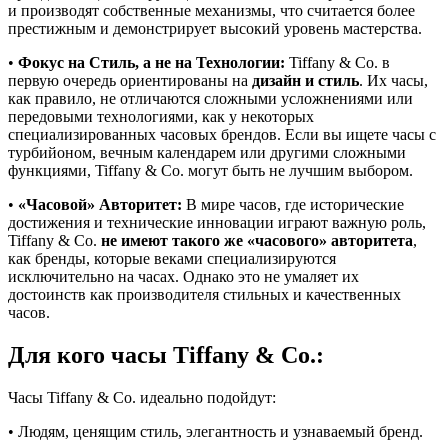
и производят собственные механизмы, что считается более
престижным и демонстрирует высокий уровень мастерства.
•
Фокус на Стиль, а не на Технологии:
Tiffany & Co. в
первую очередь ориентированы на
дизайн и стиль
. Их часы,
как правило, не отличаются сложными усложнениями или
передовыми технологиями, как у некоторых
специализированных часовых брендов. Если вы ищете часы с
турбийоном, вечным календарем или другими сложными
функциями, Tiffany & Co. могут быть не лучшим выбором.
•
«Часовой» Авторитет:
В мире часов, где исторические
достижения и технические инновации играют важную роль,
Tiffany & Co.
не имеют такого же «часового» авторитета
,
как бренды, которые веками специализируются
исключительно на часах. Однако это не умаляет их
достоинств как производителя стильных и качественных
часов.
Для кого часы Tiffany & Co.:
Часы Tiffany & Co. идеально подойдут:
• Людям, ценящим стиль, элегантность и узнаваемый бренд.