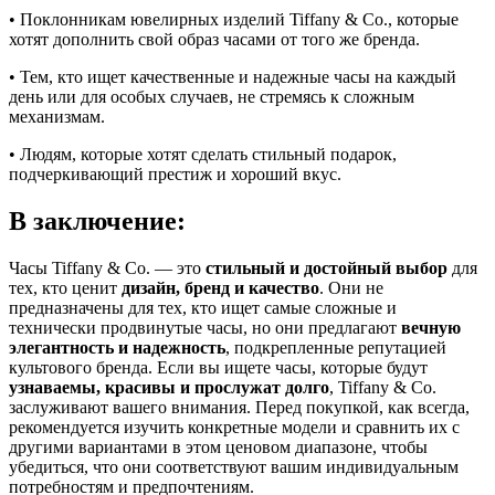
• Поклонникам ювелирных изделий Tiffany & Co., которые
хотят дополнить свой образ часами от того же бренда.
• Тем, кто ищет качественные и надежные часы на каждый
день или для особых случаев, не стремясь к сложным
механизмам.
• Людям, которые хотят сделать стильный подарок,
подчеркивающий престиж и хороший вкус.
В заключение:
Часы Tiffany & Co. — это
стильный и достойный выбор
для
тех, кто ценит
дизайн, бренд и качество
. Они не
предназначены для тех, кто ищет самые сложные и
технически продвинутые часы, но они предлагают
вечную
элегантность и надежность
, подкрепленные репутацией
культового бренда. Если вы ищете часы, которые будут
узнаваемы, красивы и прослужат долго
, Tiffany & Co.
заслуживают вашего внимания. Перед покупкой, как всегда,
рекомендуется изучить конкретные модели и сравнить их с
другими вариантами в этом ценовом диапазоне, чтобы
убедиться, что они соответствуют вашим индивидуальным
потребностям и предпочтениям.