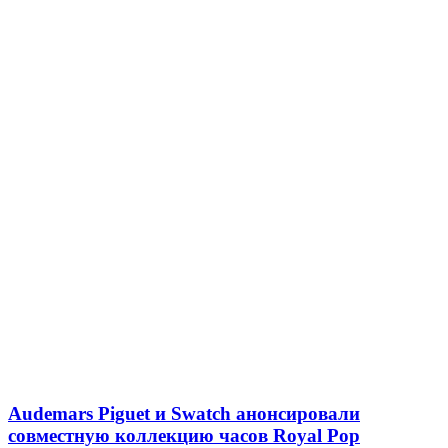
Audemars Piguet и Swatch анонсировали
совместную коллекцию часов Royal Pop