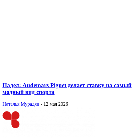
Падел: Audemars Piguet делает ставку на самый
модный вид спорта
Наталья Мурадян
-
12 мая 2026