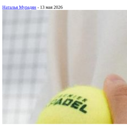
Наталья Мурадян
-
13 мая 2026