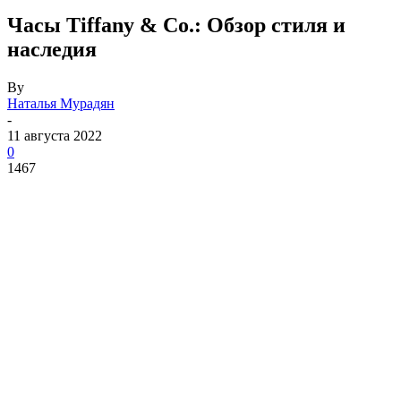
Часы Tiffany & Co.: Обзор стиля и
наследия
By
Наталья Мурадян
-
11 августа 2022
0
1467