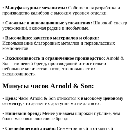
•
Мануфактурные механизмы:
Собственная разработка и
производство калибров с высоким уровнем отделки.
•
Сложные и инновационные усложнения:
Широкий спектр
усложнений, включая редкие и необычные.
•
Высочайшее качество материалов и сборки:
Использование благородных металлов и первоклассных
компонентов.
•
Эксклюзивность и ограниченное производство:
Arnold &
Son – нишевый бренд, производящий относительно
небольшое количество часов, что повышает их
эксклюзивность.
Минусы часов Arnold & Son:
•
Цена:
Часы Arnold & Son относятся к
высокому ценовому
сегменту
, что делает их доступными не для всех.
•
Нишевый бренд:
Менее узнаваем широкой публике, чем
более массовые люксовые бренды.
•
Специфический дизайн:
Симметричный и открытый