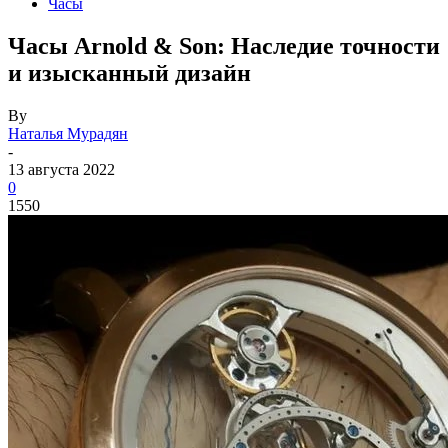
Часы
Часы Arnold & Son: Наследие точности
и изысканный дизайн
By
Наталья Мурадян
-
13 августа 2022
0
1550