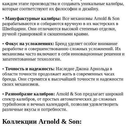
каждом этапе производства и создавать уникальные калибры,
которые соответствуют их философии и дизайну.
•
Мануфактурные калибры:
Все механизмы Arnold & Son
разрабатываются и собираются вручную в их мастерских в
Швейцарии. Они отличаются высокой степенью отделки,
ручной гравировкой и скошенными краями.
•
Фокус на усложнениях:
Бренд уделяет особое внимание
разработке и совершенствованию сложных усложнений. Их
механизмы часто включают в себя инновационные решения и
запатентованные технологии.
•
Точность и надежность:
Наследие Джона Арнольда в
области точности продолжает жить в современных часах
бренда. Они стремятся к высочайшей точности и надежности
своих механизмов.
•
Разнообразие калибров:
Arnold & Son предлагает широкий
спектр калибров, от простых автоматических до сложных
турбийонов и вечных календарей, позволяя удовлетворить
различные вкусы и потребности.
Коллекции Arnold & Son: