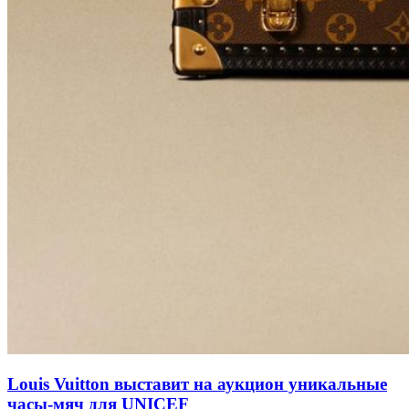
Louis Vuitton выставит на аукцион уникальные
часы-мяч для UNICEF