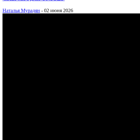
Наталья Мурадян
-
02 июня 2026