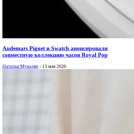
Audemars Piguet и Swatch анонсировали
совместную коллекцию часов Royal Pop
Наталья Мурадян
-
13 мая 2026