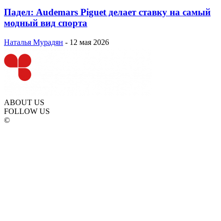
Падел: Audemars Piguet делает ставку на самый
модный вид спорта
Наталья Мурадян
-
12 мая 2026
ABOUT US
FOLLOW US
©