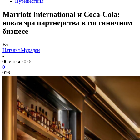
Путешествия
Marriott International и Coca-Cola:
новая эра партнерства в гостиничном
бизнесе
By
Наталья Мурадян
-
06 июля 2026
0
976