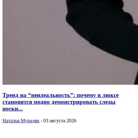
Тренд на “неидеальность”: почему в люксе
становится модно демонстрировать следы
носки...
Наталья Мурадян
-
03 августа 2026