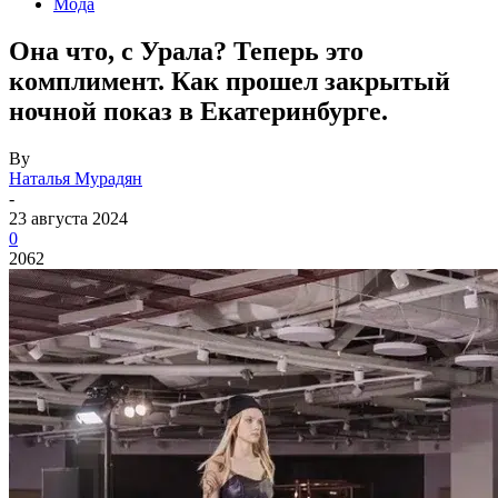
Мода
Она что, с Урала? Теперь это
комплимент. Как прошел закрытый
ночной показ в Екатеринбурге.
By
Наталья Мурадян
-
23 августа 2024
0
2062