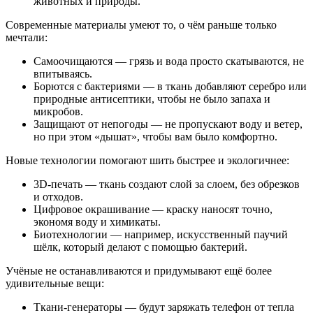
животных и природы.
Современные материалы умеют то, о чём раньше только
мечтали:
Самоочищаются — грязь и вода просто скатываются, не
впитываясь.
Борются с бактериями — в ткань добавляют серебро или
природные антисептики, чтобы не было запаха и
микробов.
Защищают от непогоды — не пропускают воду и ветер,
но при этом «дышат», чтобы вам было комфортно.
Новые технологии помогают шить быстрее и экологичнее:
3D‑печать — ткань создают слой за слоем, без обрезков
и отходов.
Цифровое окрашивание — краску наносят точно,
экономя воду и химикаты.
Биотехнологии — например, искусственный паучий
шёлк, который делают с помощью бактерий.
Учёные не останавливаются и придумывают ещё более
удивительные вещи:
Ткани‑генераторы — будут заряжать телефон от тепла