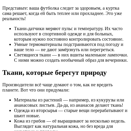
Представьте: ваша футболка следит за здоровьем, а куртка
сама решает, когда ей быть теплее или прохладнее. Это уже
реальность!
Ткани‑датчики меряют пульс и температуру. Их часто
используют в спортивной одежде и для больных,
которым нужно постоянно контролировать состояние.
Умные термоматериалы подстраиваются под погоду и
ваше тело — не дают замёрзнуть или перегреться.
Светящиеся ткани — в них вшиты маленькие лампочки.
С ними можно создать необычный образ для вечеринки.
Ткани, которые берегут природу
Производители всё чаще думают о том, как не вредить
планете. Вот что они придумали:
Материалы из растений — например, из кукурузы или
ананасовых листьев. Да‑да, из ананасов делают ткань!
Одежда из вторсырья — старые вещи перерабатывают и
шьют новые.
Кожа из грибов — её выращивают за несколько недель.
Выглядит как натуральная кожа, но без вреда для