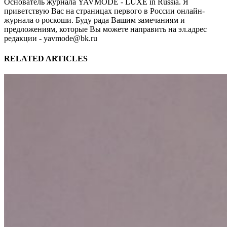
Основатель журнала YAVMODE - LUXE in Russia. Я
приветствую Вас на страницах первого в России онлайн-
журнала о роскоши. Буду рада Вашим замечаниям и
предложениям, которые Вы можете направить на эл.адрес
редакции - yavmode@bk.ru
RELATED ARTICLES