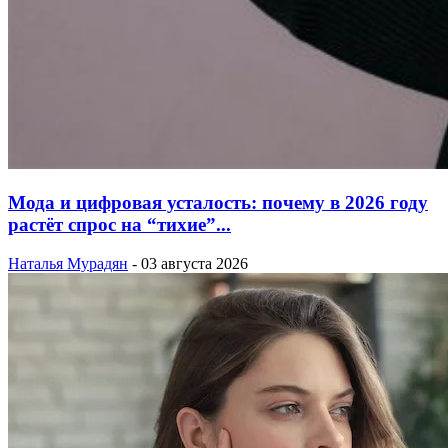
Мода и цифровая усталость: почему в 2026 году
растёт спрос на “тихие”...
Наталья Мурадян
-
03 августа 2026