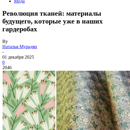
Мода
Революция тканей: материалы
будущего, которые уже в наших
гардеробах
By
Наталья Мурадян
-
01 декабря 2025
0
2046