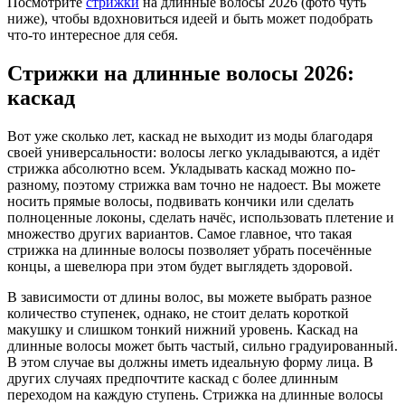
Посмотрите
стрижки
на длинные волосы 2026 (фото чуть
ниже), чтобы вдохновиться идеей и быть может подобрать
что-то интересное для себя.
Стрижки на длинные волосы 2026:
каскад
Вот уже сколько лет, каскад не выходит из моды благодаря
своей универсальности: волосы легко укладываются, а идёт
стрижка абсолютно всем. Укладывать каскад можно по-
разному, поэтому стрижка вам точно не надоест. Вы можете
носить прямые волосы, подвивать кончики или сделать
полноценные локоны, сделать начёс, использовать плетение и
множество других вариантов. Самое главное, что такая
стрижка на длинные волосы позволяет убрать посечённые
концы, а шевелюра при этом будет выглядеть здоровой.
В зависимости от длины волос, вы можете выбрать разное
количество ступенек, однако, не стоит делать короткой
макушку и слишком тонкий нижний уровень. Каскад на
длинные волосы может быть частый, сильно градуированный.
В этом случае вы должны иметь идеальную форму лица. В
других случаях предпочтите каскад с более длинным
переходом на каждую ступень. Стрижка на длинные волосы