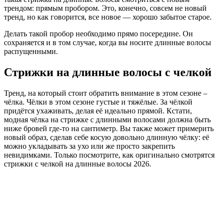
трендом: прямым пробором. Это, конечно, совсем не новый
тренд, но как говорится, все новое — хорошо забытое старое.
Делать такой пробор необходимо прямо посередине. Он
сохраняется и в том случае, когда вы носите длинные волосы
распущенными.
Стрижки на длинные волосы с челкой
Тренд, на который стоит обратить внимание в этом сезоне –
чёлка. Чёлки в этом сезоне густые и тяжёлые. За чёлкой
придётся ухаживать, делая её идеально прямой. Кстати,
модная чёлка на стрижке с длинными волосами должна быть
ниже бровей где-то на сантиметр. Вы также может примерить
новый образ, сделав себе косую довольно длинную чёлку: её
можно укладывать за ухо или же просто закрепить
невидимками. Только посмотрите, как оригинально смотрятся
стрижки с челкой на длинные волосы 2026.