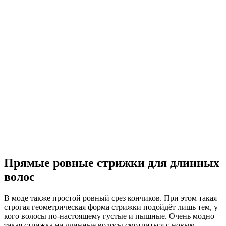
Прямые ровные стрижки для длинных
волос
В моде также простой ровный срез кончиков. При этом такая
строгая геометрическая форма стрижки подойдёт лишь тем, у
кого волосы по-настоящему густые и пышные. Очень модно
такая стрижка на длинные волосы смотриться с новым