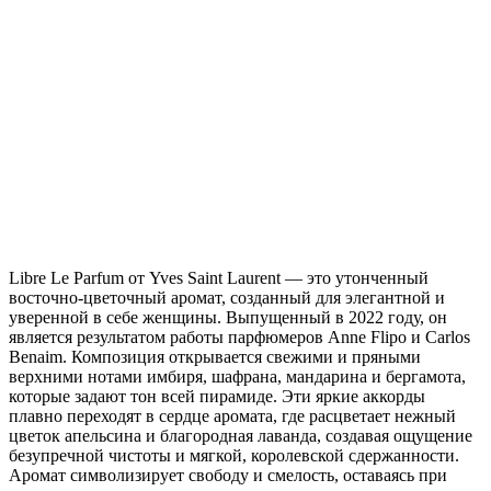
Libre Le Parfum от Yves Saint Laurent — это утонченный
восточно-цветочный аромат, созданный для элегантной и
уверенной в себе женщины. Выпущенный в 2022 году, он
является результатом работы парфюмеров Anne Flipo и Carlos
Benaim. Композиция открывается свежими и пряными
верхними нотами имбиря, шафрана, мандарина и бергамота,
которые задают тон всей пирамиде. Эти яркие аккорды
плавно переходят в сердце аромата, где расцветает нежный
цветок апельсина и благородная лаванда, создавая ощущение
безупречной чистоты и мягкой, королевской сдержанности.
Аромат символизирует свободу и смелость, оставаясь при