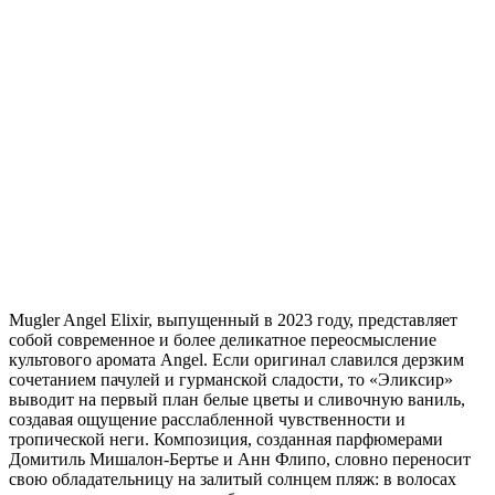
Mugler Angel Elixir, выпущенный в 2023 году, представляет
собой современное и более деликатное переосмысление
культового аромата Angel. Если оригинал славился дерзким
сочетанием пачулей и гурманской сладости, то «Эликсир»
выводит на первый план белые цветы и сливочную ваниль,
создавая ощущение расслабленной чувственности и
тропической неги. Композиция, созданная парфюмерами
Домитиль Мишалон-Бертье и Анн Флипо, словно переносит
свою обладательницу на залитый солнцем пляж: в волосах