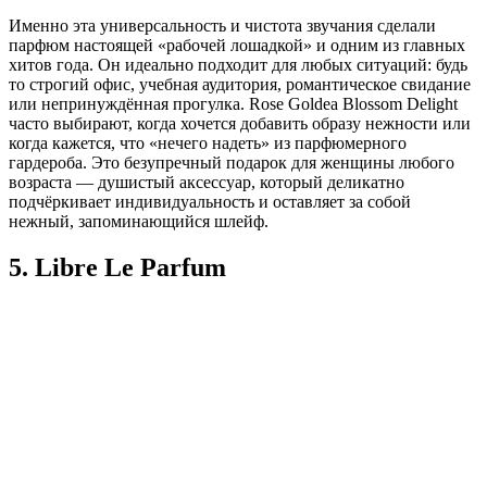
Именно эта универсальность и чистота звучания сделали
парфюм настоящей «рабочей лошадкой» и одним из главных
хитов года. Он идеально подходит для любых ситуаций: будь
то строгий офис, учебная аудитория, романтическое свидание
или непринуждённая прогулка. Rose Goldea Blossom Delight
часто выбирают, когда хочется добавить образу нежности или
когда кажется, что «нечего надеть» из парфюмерного
гардероба. Это безупречный подарок для женщины любого
возраста — душистый аксессуар, который деликатно
подчёркивает индивидуальность и оставляет за собой
нежный, запоминающийся шлейф.
5. Libre Le Parfum