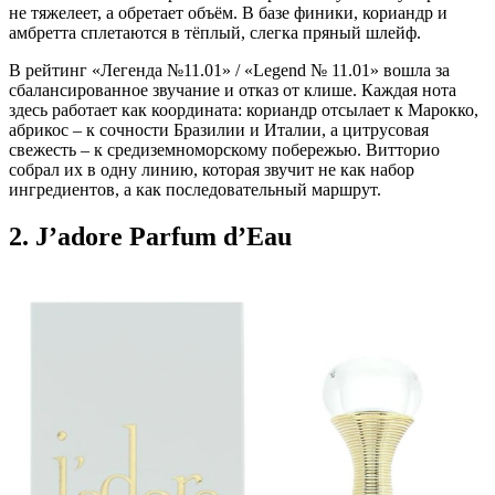
не тяжелеет, а обретает объём. В базе финики, кориандр и
амбретта сплетаются в тёплый, слегка пряный шлейф.
В рейтинг «Легенда №11.01» / «Legend № 11.01» вошла за
сбалансированное звучание и отказ от клише. Каждая нота
здесь работает как координата: кориандр отсылает к Марокко,
абрикос – к сочности Бразилии и Италии, а цитрусовая
свежесть – к средиземноморскому побережью. Витторио
собрал их в одну линию, которая звучит не как набор
ингредиентов, а как последовательный маршрут.
2. J’adore Parfum d’Eau