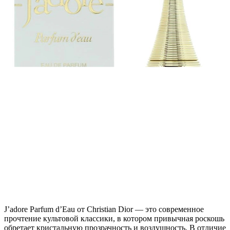
J’adore Parfum d’Eau от Christian Dior — это современное
прочтение культовой классики, в котором привычная роскошь
обретает кристальную прозрачность и воздушность. В отличие