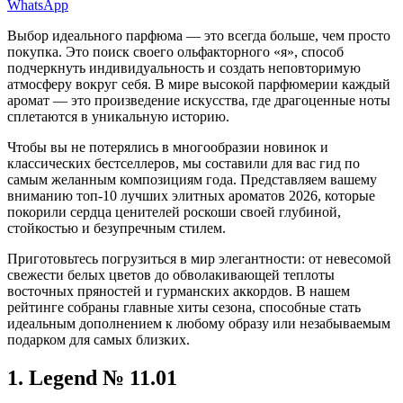
WhatsApp
Выбор идеального парфюма — это всегда больше, чем просто
покупка. Это поиск своего ольфакторного «я», способ
подчеркнуть индивидуальность и создать неповторимую
атмосферу вокруг себя. В мире высокой парфюмерии каждый
аромат — это произведение искусства, где драгоценные ноты
сплетаются в уникальную историю.
Чтобы вы не потерялись в многообразии новинок и
классических бестселлеров, мы составили для вас гид по
самым желанным композициям года. Представляем вашему
вниманию топ-10 лучших элитных ароматов 2026, которые
покорили сердца ценителей роскоши своей глубиной,
стойкостью и безупречным стилем.
Приготовьтесь погрузиться в мир элегантности: от невесомой
свежести белых цветов до обволакивающей теплоты
восточных пряностей и гурманских аккордов. В нашем
рейтинге собраны главные хиты сезона, способные стать
идеальным дополнением к любому образу или незабываемым
подарком для самых близких.
1. Legend № 11.01