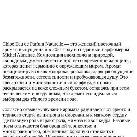
Chloé Eau de Parfum Naturelle — это женский цветочный
аромат, выпущенный в 2021 году и созданный парфюмером
Michel Almairac. Композиция вдохновлена природой,
свободным духом и аутентичностью современной женщины,
которая ценит гармонию с окружающим миром. Аромат
позиционируется как «здоровая роскошь», дарящая ощущение
безмятежности, естественности и пробуждающая душу. Это
элегантный и минималистичный парфюм, который
раскрывается на коже сложным букетом, оставаясь при этом
очень легким и воздушным, что делает его идеальным
выбором для тёплого времени года.
Согласно отзывам, звучание аромата развивается от яркого и
терпкого старта из цитрона и смородины к мягкому сердцу,
где главную роль играют роза, мимоза и хвоя кедра. Базовые
ноты отличаются благородной терпкостью и
многогранностью, обеспечивая хорошую стойкость и
деликатный шлейф. Носительницы отмечают природную