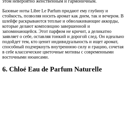
этом невероятно женственным и гармоничным.
Базовые ноты Libre Le Parfum придают ему глубину и
стойкость, позволяя носить аромат как днем, так и вечером. В
шлейфе раскрываются теплые и обволакивающие аккорды,
которые делают композицию завершенной и
запоминающейся. Этот парфюм не кричит, а деликатно
заявляет о себе, оставляя тонкий и дорогой след. Он идеально
подойдет тем, кто ценит индивидуальность и ищет аромат,
способный подчеркнуть внутреннюю силу и грацию, сочетая
в себе классические цветочные мотивы с современными
восточными нюансами.
6. Chloé Eau de Parfum Naturelle