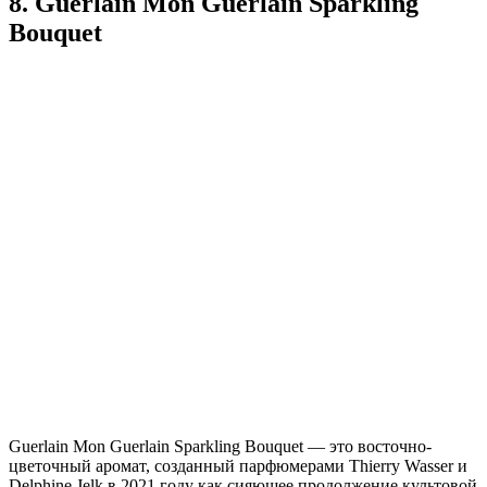
8. Guerlain Mon Guerlain Sparkling
Bouquet
Guerlain Mon Guerlain Sparkling Bouquet — это восточно-
цветочный аромат, созданный парфюмерами Thierry Wasser и
Delphine Jelk в 2021 году как сияющее продолжение культовой