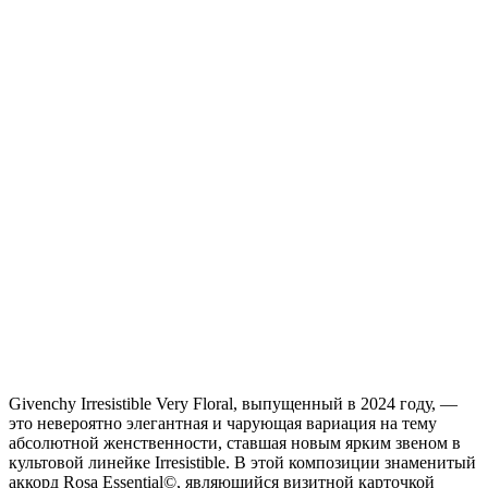
Givenchy Irresistible Very Floral, выпущенный в 2024 году, —
это невероятно элегантная и чарующая вариация на тему
абсолютной женственности, ставшая новым ярким звеном в
культовой линейке Irresistible. В этой композиции знаменитый
аккорд Rosa Essential©, являющийся визитной карточкой