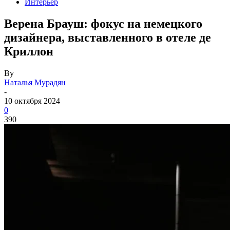
Интерьер
Верена Брауш: фокус на немецкого
дизайнера, выставленного в отеле де
Криллон
By
Наталья Мурадян
-
10 октября 2024
0
390