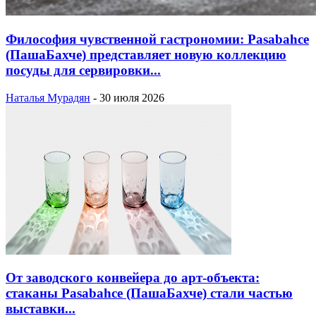
Философия чувственной гастрономии: Pasabahce
(ПашаБахче) представляет новую коллекцию
посуды для сервировки...
Наталья Мурадян
-
30 июля 2026
От заводского конвейера до арт-объекта:
стаканы Pasabahce (ПашаБахче) стали частью
выставки...