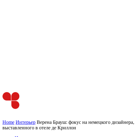
Home
Интерьер
Верена Брауш: фокус на немецкого дизайнера,
выставленного в отеле де Криллон