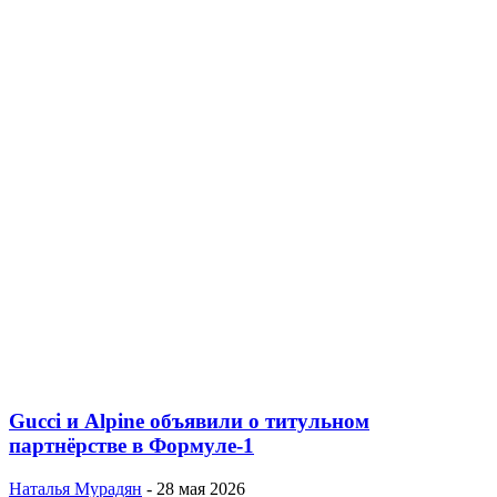
Gucci и Alpine объявили о титульном
партнёрстве в Формуле-1
Наталья Мурадян
-
28 мая 2026