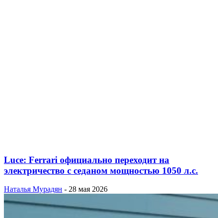
Luce: Ferrari официально переходит на
электричество с седаном мощностью 1050 л.с.
Наталья Мурадян
-
28 мая 2026