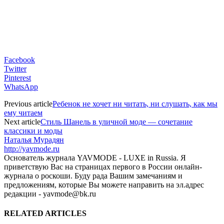
Facebook
Twitter
Pinterest
WhatsApp
Previous article
Ребенок не хочет ни читать, ни слушать, как мы
ему читаем
Next article
Стиль Шанель в уличной моде — сочетание
классики и моды
Наталья Мурадян
http://yavmode.ru
Основатель журнала YAVMODE - LUXE in Russia. Я
приветствую Вас на страницах первого в России онлайн-
журнала о роскоши. Буду рада Вашим замечаниям и
предложениям, которые Вы можете направить на эл.адрес
редакции - yavmode@bk.ru
RELATED ARTICLES