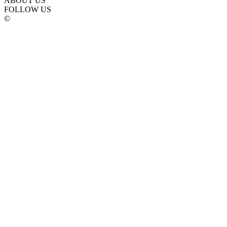
ABOUT US
FOLLOW US
©