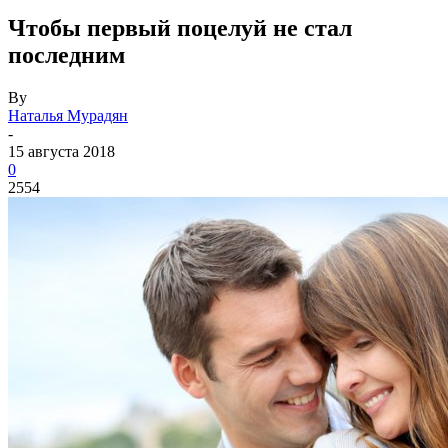
Чтобы первый поцелуй не стал
последним
By
Наталья Мурадян
-
15 августа 2018
0
2554